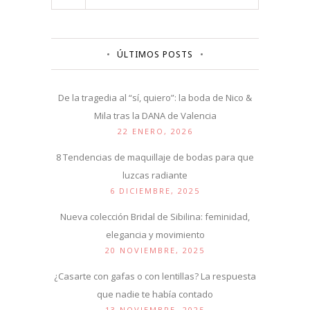
ÚLTIMOS POSTS
De la tragedia al “sí, quiero”: la boda de Nico &
Mila tras la DANA de Valencia
22 ENERO, 2026
8 Tendencias de maquillaje de bodas para que
luzcas radiante
6 DICIEMBRE, 2025
Nueva colección Bridal de Sibilina: feminidad,
elegancia y movimiento
20 NOVIEMBRE, 2025
¿Casarte con gafas o con lentillas? La respuesta
que nadie te había contado
13 NOVIEMBRE, 2025