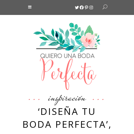
Twitter
Facebook
Pinterest
Instagram
inspiración
‘DISEÑA TU
BODA PERFECTA’,