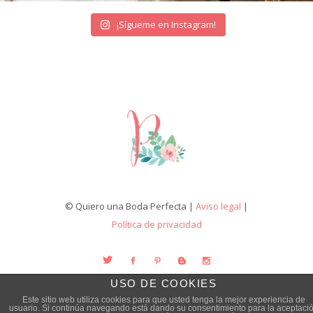
¡Sígueme en Instagram!
© Quiero una Boda Perfecta |
Aviso legal
|
Política de privacidad
USO DE COOKIES
Este sitio web utiliza cookies para que usted tenga la mejor experiencia de
usuario. Si continúa navegando está dando su consentimiento para la aceptaci