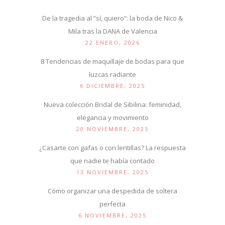
De la tragedia al “sí, quiero”: la boda de Nico &
Mila tras la DANA de Valencia
22 ENERO, 2026
8 Tendencias de maquillaje de bodas para que
luzcas radiante
6 DICIEMBRE, 2025
Nueva colección Bridal de Sibilina: feminidad,
elegancia y movimiento
20 NOVIEMBRE, 2025
¿Casarte con gafas o con lentillas? La respuesta
que nadie te había contado
13 NOVIEMBRE, 2025
Cómo organizar una despedida de soltera
perfecta
6 NOVIEMBRE, 2025