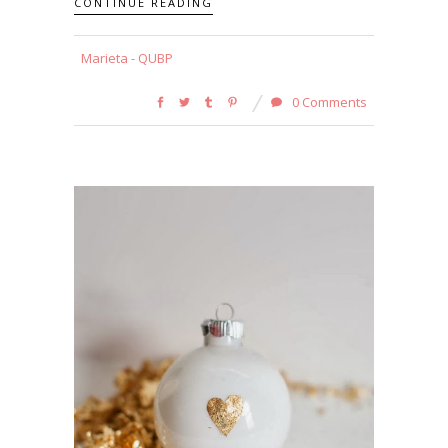
CONTINUE READING
Marieta - QUBP
0 Comments