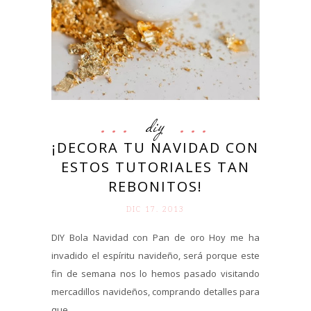
diy
¡DECORA TU NAVIDAD CON
ESTOS TUTORIALES TAN
REBONITOS!
DIC 17. 2013
DIY Bola Navidad con Pan de oro Hoy me ha
invadido el espíritu navideño, será porque este
fin de semana nos lo hemos pasado visitando
mercadillos navideños, comprando detalles para
que...