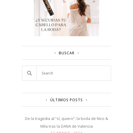
BUSCAR
ÚLTIMOS POSTS
De la tragedia al “sí, quiero”: la boda de Nico &
Mila tras la DANA de Valencia
22 ENERO, 2026