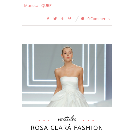
Marieta - QUBP
0 Comments
vestidos
ROSA CLARÁ FASHION