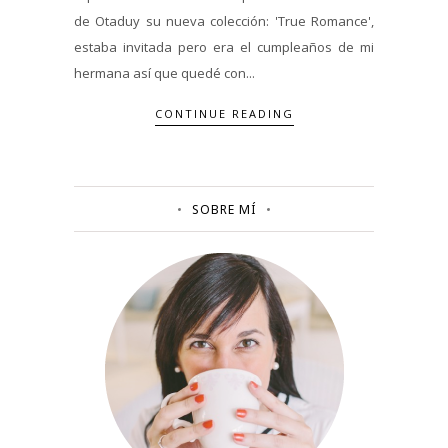
de Otaduy su nueva colección: 'True Romance',
estaba invitada pero era el cumpleaños de mi
hermana así que quedé con...
CONTINUE READING
SOBRE MÍ