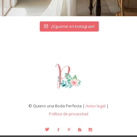
¡Sígueme en Instagram!
© Quiero una Boda Perfecta |
Aviso legal
|
Política de privacidad