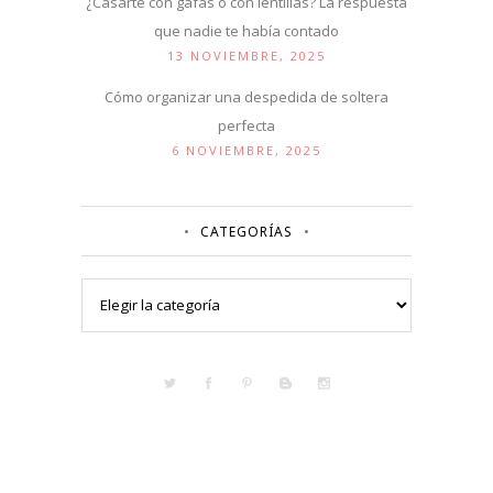
¿Casarte con gafas o con lentillas? La respuesta
que nadie te había contado
13 NOVIEMBRE, 2025
Cómo organizar una despedida de soltera
perfecta
6 NOVIEMBRE, 2025
CATEGORÍAS
Categorías