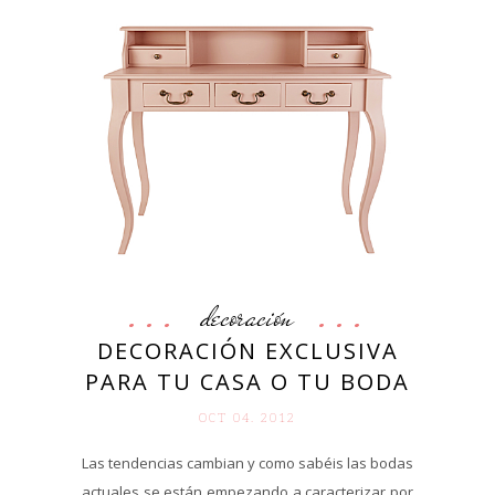
decoración
DECORACIÓN EXCLUSIVA
PARA TU CASA O TU BODA
OCT 04. 2012
Las tendencias cambian y como sabéis las bodas
actuales se están empezando a caracterizar por