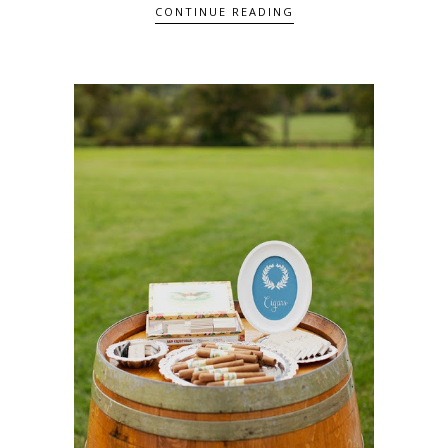
CONTINUE READING