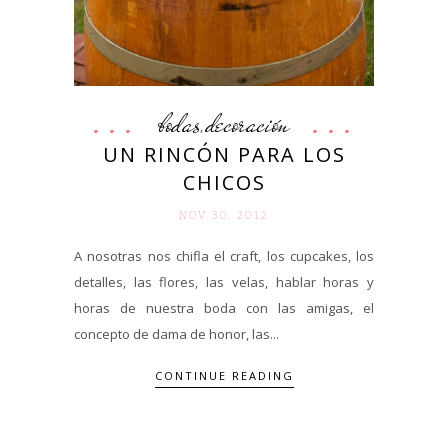
bodas
decoración
,
UN RINCÓN PARA LOS
CHICOS
NOV 30. 2012
A nosotras nos chifla el craft, los cupcakes, los
detalles, las flores, las velas, hablar horas y
horas de nuestra boda con las amigas, el
concepto de dama de honor, las...
CONTINUE READING