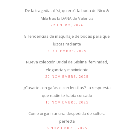
De la tragedia al “sí, quiero”: la boda de Nico &
Mila tras la DANA de Valencia
22 ENERO, 2026
8 Tendencias de maquillaje de bodas para que
luzcas radiante
6 DICIEMBRE, 2025
Nueva colección Bridal de Sibilina: feminidad,
elegancia y movimiento
20 NOVIEMBRE, 2025
¿Casarte con gafas o con lentillas? La respuesta
que nadie te había contado
13 NOVIEMBRE, 2025
Cómo organizar una despedida de soltera
perfecta
6 NOVIEMBRE, 2025