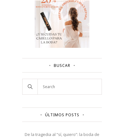
BUSCAR
ÚLTIMOS POSTS
De la tragedia al “sí, quiero”: la boda de