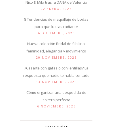
Nico & Mila tras la DANA de Valencia
22 ENERO, 2026
8 Tendencias de maquillaje de bodas
para que luzcas radiante
6 DICIEMBRE, 2025
Nueva colección Bridal de Sibilina:
feminidad, elegancia y movimiento
20 NOVIEMBRE, 2025
¿Casarte con gafas o con lentillas? La
respuesta que nadie te había contado
13 NOVIEMBRE, 2025
Cómo organizar una despedida de
soltera perfecta
6 NOVIEMBRE, 2025