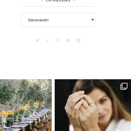
CATEGORÍAS
Categorías