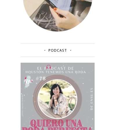
PODCAST