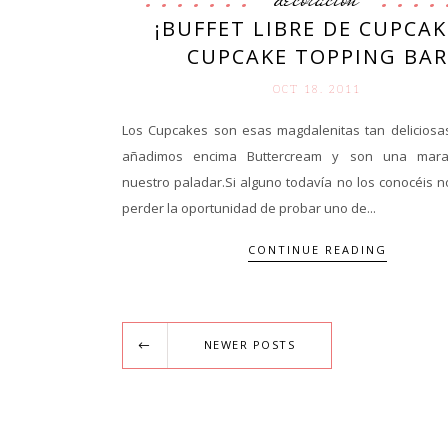
¡BUFFET LIBRE DE CUPCAK
CUPCAKE TOPPING BAR
OCT 18. 2011
Los Cupcakes son esas magdalenitas tan deliciosa
añadimos encima Buttercream y son una marav
nuestro paladar.Si alguno todavía no los conocéis 
perder la oportunidad de probar uno de...
CONTINUE READING
NEWER POSTS