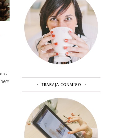
do al
360º,
TRABAJA CONMIGO