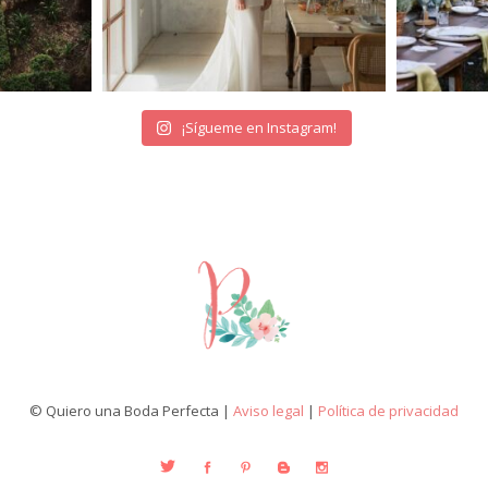
¡Sígueme en Instagram!
© Quiero una Boda Perfecta |
Aviso legal
|
Política de privacidad