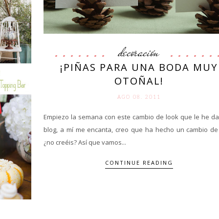
decoración
¡PIÑAS PARA UNA BODA MUY
OTOÑAL!
AGO 08. 2011
Empiezo la semana con este cambio de look que le he da
blog, a mí me encanta, creo que ha hecho un cambio de 
¿no creéis? Así que vamos...
CONTINUE READING