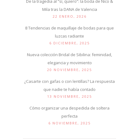
De la tragedia al “sí, quiero”: la boda de Nico &
Mila tras la DANA de Valencia
22 ENERO, 2026
8 Tendencias de maquillaje de bodas para que
luzcas radiante
6 DICIEMBRE, 2025
Nueva colección Bridal de Sibilina: feminidad,
elegancia y movimiento
20 NOVIEMBRE, 2025
¿Casarte con gafas o con lentillas? La respuesta
que nadie te había contado
13 NOVIEMBRE, 2025
Cómo organizar una despedida de soltera
perfecta
6 NOVIEMBRE, 2025