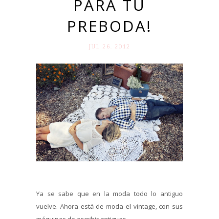
PARA TU
PREBODA!
JUL 26. 2012
Ya se sabe que en la moda todo lo antiguo
vuelve. Ahora está de moda el vintage, con sus
máquinas de escribir antiguas...