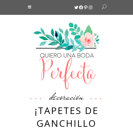
Twitter
Facebook
Pinterest
Instagram
decoración
¡TAPETES DE
GANCHILLO