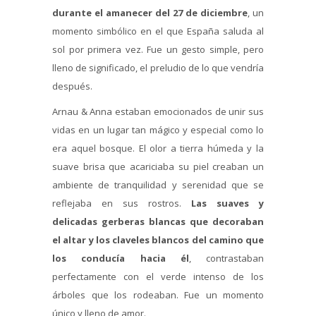
durante el amanecer del 27 de diciembre
, un
momento simbólico en el que España saluda al
sol por primera vez. Fue un gesto simple, pero
lleno de significado, el preludio de lo que vendría
después.
Arnau & Anna estaban emocionados de unir sus
vidas en un lugar tan mágico y especial como lo
era aquel bosque. El olor a tierra húmeda y la
suave brisa que acariciaba su piel creaban un
ambiente de tranquilidad y serenidad que se
reflejaba en sus rostros.
Las suaves y
delicadas gerberas blancas que decoraban
el altar y los claveles blancos del camino que
los conducía hacia él
, contrastaban
perfectamente con el verde intenso de los
árboles que los rodeaban. Fue un momento
único y lleno de amor.