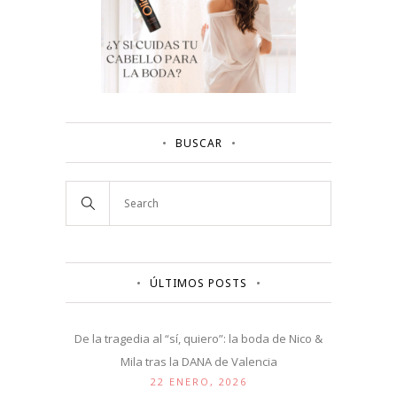
BUSCAR
ÚLTIMOS POSTS
De la tragedia al “sí, quiero”: la boda de Nico &
Mila tras la DANA de Valencia
22 ENERO, 2026