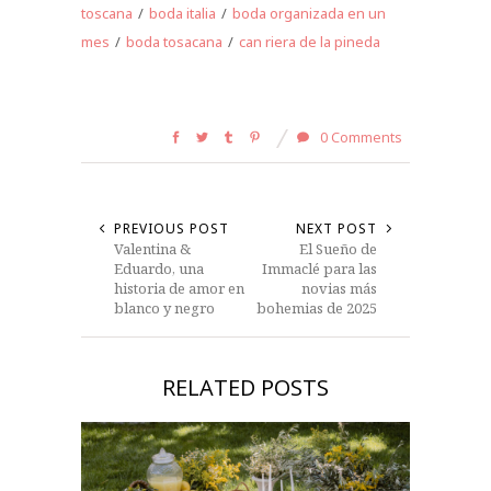
toscana
/
boda italia
/
boda organizada en un
mes
/
boda tosacana
/
can riera de la pineda
0 Comments
PREVIOUS POST
NEXT POST
Valentina &
El Sueño de
Eduardo, una
Immaclé para las
historia de amor en
novias más
blanco y negro
bohemias de 2025
RELATED POSTS