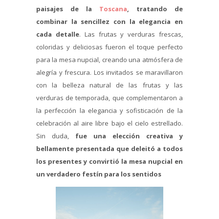
paisajes de la
Toscana
, tratando de
combinar la sencillez con la elegancia en
cada detalle
. Las frutas y verduras frescas,
coloridas y deliciosas fueron el toque perfecto
para la mesa nupcial, creando una atmósfera de
alegría y frescura. Los invitados se maravillaron
con la belleza natural de las frutas y las
verduras de temporada, que complementaron a
la perfección la elegancia y sofisticación de la
celebración al aire libre bajo el cielo estrellado.
Sin duda,
fue una elección creativa y
bellamente presentada que deleitó a todos
los presentes y convirtió la mesa nupcial en
un verdadero festín para los sentidos