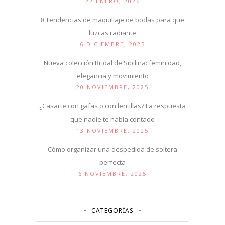
22 ENERO, 2026
8 Tendencias de maquillaje de bodas para que
luzcas radiante
6 DICIEMBRE, 2025
Nueva colección Bridal de Sibilina: feminidad,
elegancia y movimiento
20 NOVIEMBRE, 2025
¿Casarte con gafas o con lentillas? La respuesta
que nadie te había contado
13 NOVIEMBRE, 2025
Cómo organizar una despedida de soltera
perfecta
6 NOVIEMBRE, 2025
CATEGORÍAS