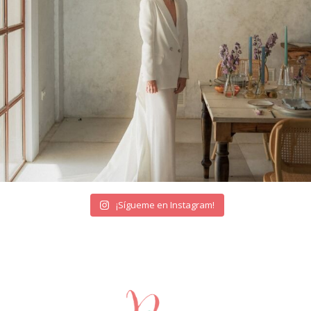
¡Sígueme en Instagram!