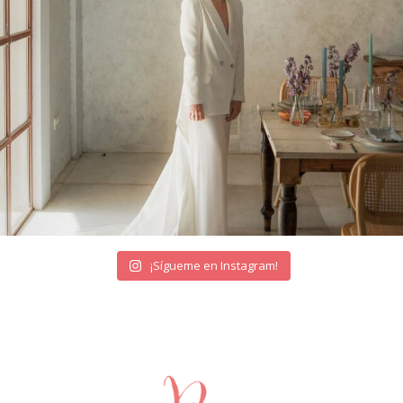
¡Sígueme en Instagram!