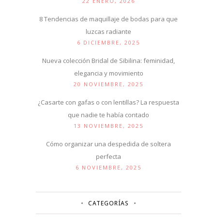
22 ENERO, 2026
8 Tendencias de maquillaje de bodas para que
luzcas radiante
6 DICIEMBRE, 2025
Nueva colección Bridal de Sibilina: feminidad,
elegancia y movimiento
20 NOVIEMBRE, 2025
¿Casarte con gafas o con lentillas? La respuesta
que nadie te había contado
13 NOVIEMBRE, 2025
Cómo organizar una despedida de soltera
perfecta
6 NOVIEMBRE, 2025
CATEGORÍAS