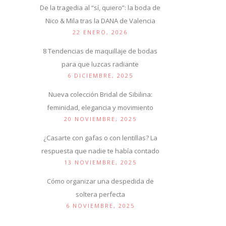
De la tragedia al “sí, quiero”: la boda de
Nico & Mila tras la DANA de Valencia
22 ENERO, 2026
8 Tendencias de maquillaje de bodas
para que luzcas radiante
6 DICIEMBRE, 2025
Nueva colección Bridal de Sibilina:
feminidad, elegancia y movimiento
20 NOVIEMBRE, 2025
¿Casarte con gafas o con lentillas? La
respuesta que nadie te había contado
13 NOVIEMBRE, 2025
Cómo organizar una despedida de
soltera perfecta
6 NOVIEMBRE, 2025