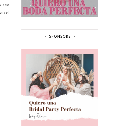
o sea
an el
SPONSORS