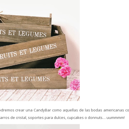
dremos crear una CandyBar como aquellas de las bodas americanas co
 tarros de cristal, soportes para dulces, cupcakes o donnuts… uummmm!