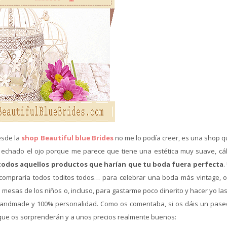
esde la
shop Beautiful blue Brides
no me lo podía creer, es una shop q
a echado el ojo porque me parece que tiene una estética muy suave, cál
 todos aquellos productos que harían que tu boda fuera perfecta
.
compraría todos toditos todos… para celebrar una boda más vintage, 
mesas de los niños o, incluso, para gastarme poco dinerito y hacer yo las
andmade y 100% personalidad. Como os comentaba, si os dáis un pase
s que os sorprenderán y a unos precios realmente buenos: