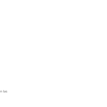
n las