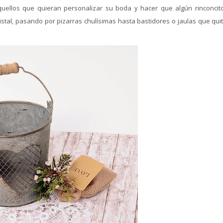
uellos que quieran personalizar su boda y hacer que algún rinconcit
stal, pasando por pizarras chulísimas hasta bastidores o jaulas que quit