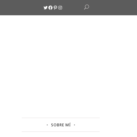
Twitter
Facebook
Pinterest
Instagram
SOBRE MÍ