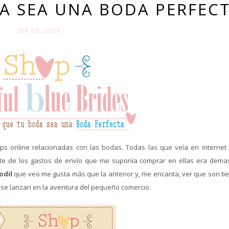
A SEA UNA BODA PERFEC
SEP 25. 2013
 online relacionadas con las bodas. Todas las que veía en internet
ste de los gastos de envío que me suponía comprar en ellas era dema
odil
que veo me gusta más que la anterior y, me encanta, ver que son ti
e lanzan en la aventura del pequeño comercio.