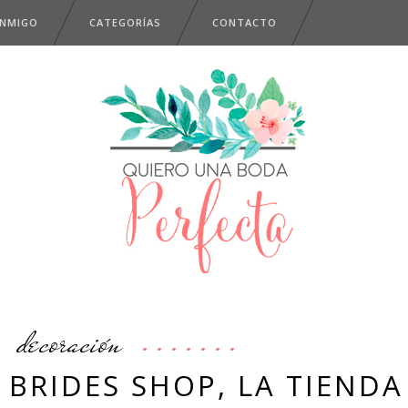
ONMIGO
CATEGORÍAS
CONTACTO
decoración
 BRIDES SHOP, LA TIENDA