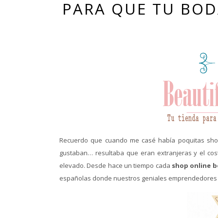
PARA QUE TU BOD
Recuerdo que cuando me casé había poquitas shops
gustaban… resultaba que eran extranjeras y el co
elevado. Desde hace un tiempo cada
shop online b
españolas donde nuestros geniales emprendedores s