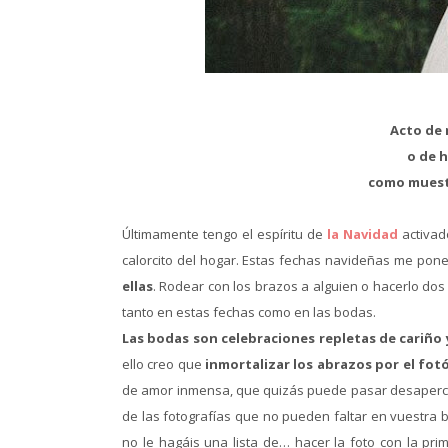
Acto de 
o de 
como muestr
Últimamente tengo el espíritu de
la Navidad
activad
calorcito del hogar. Estas fechas navideñas me po
ellas
. Rodear con los brazos a alguien o hacerlo dos
tanto en estas fechas como en las bodas.
Las bodas son celebraciones repletas de cariño
ello creo que
inmortalizar los abrazos por el fo
de amor inmensa, que quizás puede pasar desapercibi
de las fotografías que no pueden faltar en vuestra bo
no le hagáis una lista de… hacer la foto con la p