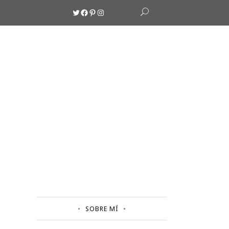
Twitter
Facebook
Pinterest
Instagram
SOBRE MÍ