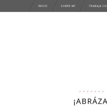
INICIO
SOBRE MÍ
TRABAJA C
¡ABRÁZ