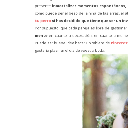
presente
inmortalizar momentos espontáneos, s
como puede ser el beso de la niña de las arras, el 
tu perro
si has decidido que tiene que ser un in
Por supuesto, que cada pareja es libre de gestiona
mente
en cuanto a decoración, en cuanto a moment
Puede ser buena idea hacer un tablero de
Pinteres
gustaría plasmar el día de vuestra boda.