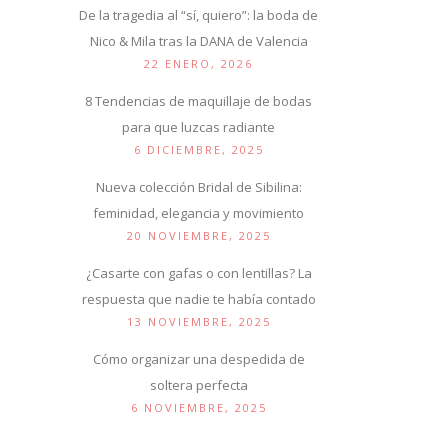
De la tragedia al “sí, quiero”: la boda de
Nico & Mila tras la DANA de Valencia
22 ENERO, 2026
8 Tendencias de maquillaje de bodas
para que luzcas radiante
6 DICIEMBRE, 2025
Nueva colección Bridal de Sibilina:
feminidad, elegancia y movimiento
20 NOVIEMBRE, 2025
¿Casarte con gafas o con lentillas? La
respuesta que nadie te había contado
13 NOVIEMBRE, 2025
Cómo organizar una despedida de
soltera perfecta
6 NOVIEMBRE, 2025