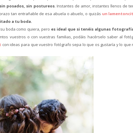
in posados, sin postureos
. Instantes de amor, instantes llenos de t
abrazo tan entrañable de esa abuela o abuelo, o quizás
un lamentonci
vitado a tu boda.
r su boda como quiera, pero
es ideal que si tenéis algunas fotografí
os vuestros o con vuestras familias, podáis hacérselo saber al fotóg
t
con ideas para que vuestro fotógrafo sepa lo que os gustaría y lo que 