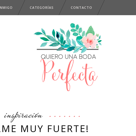
ONMIGO
CATEGORÍAS
CONTACTO
inspiración
AME MUY FUERTE!