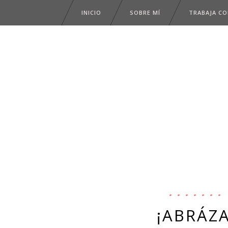
INICIO
SOBRE MÍ
TRABAJA C
¡ABRÁZ