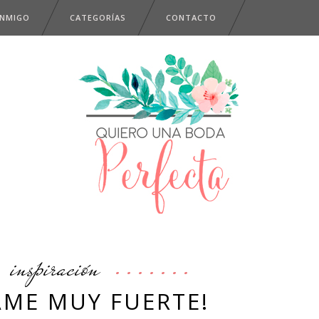
ONMIGO
CATEGORÍAS
CONTACTO
inspiración
AME MUY FUERTE!