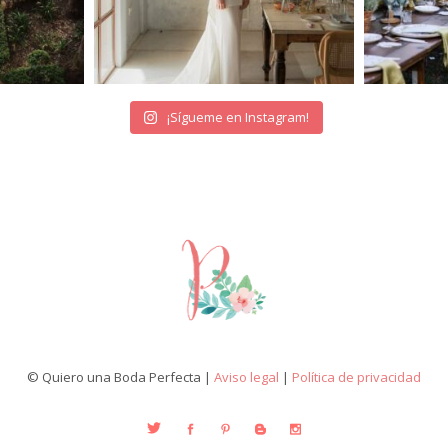
¡Sígueme en Instagram!
© Quiero una Boda Perfecta |
Aviso legal
|
Política de privacidad