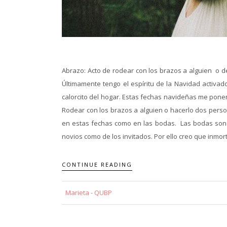
Abrazo: Acto de rodear con los brazos a alguien o de
Últimamente tengo el espíritu de la Navidad activad
calorcito del hogar. Estas fechas navideñas me pone
Rodear con los brazos a alguien o hacerlo dos perso
en estas fechas como en las bodas. Las bodas son c
novios como de los invitados. Por ello creo que inmo
CONTINUE READING
Marieta - QUBP