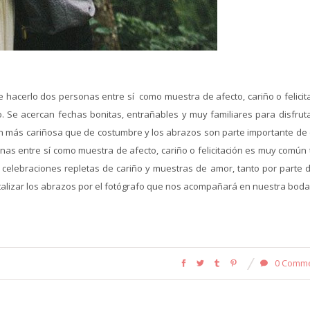
 hacerlo dos personas entre sí como muestra de afecto, cariño o felicita
o. Se acercan fechas bonitas, entrañables y muy familiares para disfruta
n más cariñosa que de costumbre y los abrazos son parte importante de e
nas entre sí como muestra de afecto, cariño o felicitación es muy común 
elebraciones repletas de cariño y muestras de amor, tanto por parte d
rtalizar los abrazos por el fotógrafo que nos acompañará en nuestra boda.
0 Comm