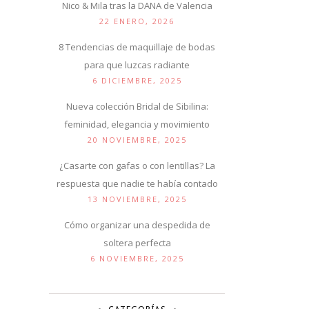
Nico & Mila tras la DANA de Valencia
22 ENERO, 2026
8 Tendencias de maquillaje de bodas
para que luzcas radiante
6 DICIEMBRE, 2025
Nueva colección Bridal de Sibilina:
feminidad, elegancia y movimiento
20 NOVIEMBRE, 2025
¿Casarte con gafas o con lentillas? La
respuesta que nadie te había contado
13 NOVIEMBRE, 2025
Cómo organizar una despedida de
soltera perfecta
6 NOVIEMBRE, 2025