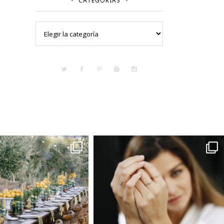
CATEGORÍAS
Categorías