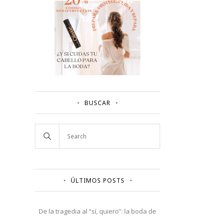
BUSCAR
ÚLTIMOS POSTS
De la tragedia al “sí, quiero”: la boda de