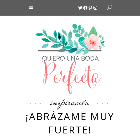
Twitter
Facebook
Pinterest
Instagram
inspiración
¡ABRÁZAME MUY
FUERTE!