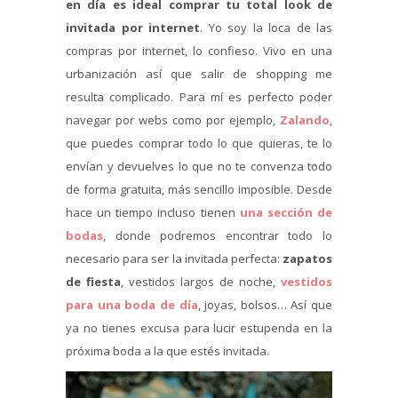
en día es ideal comprar tu total look de
invitada por internet
. Yo soy la loca de las
compras por internet, lo confieso. Vivo en una
urbanización así que salir de shopping me
resulta complicado. Para mí es perfecto poder
navegar por webs como por ejemplo,
Zalando
,
que puedes comprar todo lo que quieras, te lo
envían y devuelves lo que no te convenza todo
de forma gratuita, más sencillo imposible. Desde
hace un tiempo incluso tienen
una sección de
bodas
, donde podremos encontrar todo lo
necesario para ser la invitada perfecta:
zapatos
de fiesta
, vestidos largos de noche,
vestidos
para una boda de día
, joyas, bolsos… Así que
ya no tienes excusa para lucir estupenda en la
próxima boda a la que estés invitada.