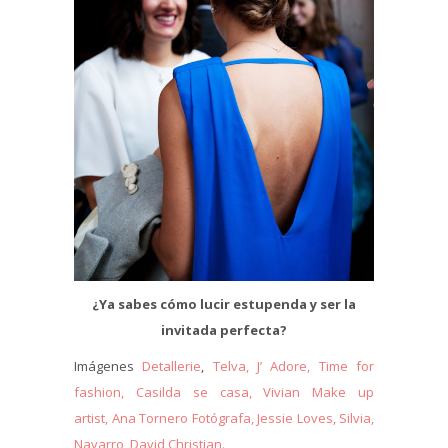
¿Ya sabes cómo lucir estupenda y ser la
invitada perfecta?
Imágenes
Detallerie
,
Telva,
J’ Adore,
Time for
fashion,
Casilda se casa,
Vivian Make up
artist,
Ana Tornero Fotógrafa,
Jessie Loves,
Silvia,
Navarro
,
David Christian.