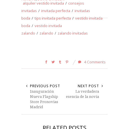
alquiler vestido invitada
/
consejos
invitadas
/
invitada perfecta
/
invitadas
boda
/
tips invitada perfecta
/
vestido invitada
boda
/
vestido invitada
zalando
/
zalando
/
zalando invitadas
4 Comments
PREVIOUS POST
NEXT POST
Inauguración
La verdadera
Nueva Flagship
esencia de la novia
Store Pronovias
Madrid
RELATED POSTS