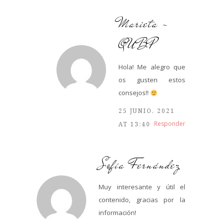
Marieta -
QUBP
Hola! Me alegro que
os gusten estos
consejos!!
25 JUNIO, 2021
Responder
AT 13:40
Sofía Fernández
Muy interesante y útil el
contenido, gracias por la
información!