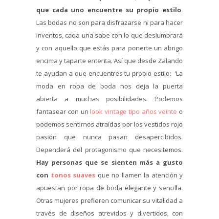
que cada uno encuentre su propio estilo
.
Las bodas no son para disfrazarse ni para hacer
inventos, cada una sabe con lo que deslumbrará
y con aquello que estás para ponerte un abrigo
encima y taparte enterita. Así que desde Zalando
te ayudan a que encuentres tu propio estilo: ‘La
moda en ropa de boda nos deja la puerta
abierta a muchas posibilidades. Podemos
fantasear con un
look vintage tipo años veinte
o
podemos sentirnos atraídas por los vestidos rojo
pasión que nunca pasan desapercibidos.
Dependerá del protagonismo que necesitemos.
Hay personas que se sienten más a gusto
con
tonos suaves
que no llamen la atención y
apuestan por ropa de boda elegante y sencilla.
Otras mujeres prefieren comunicar su vitalidad a
través de diseños atrevidos y divertidos, con