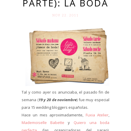
PARTE): LA BODA
NOV 22. 2011
Tal y como ayer os anunciaba, el pasado fin de
semana (
19 y 20 de noviembre
) fue muy especial
para 15 wedding bloggers españolas.
Hace un mes aproximadamente,
Fuxia Atelier
,
Mademoiselle Babette
y
Quiero una boda
perfecta
(las organizadoras del sarao),