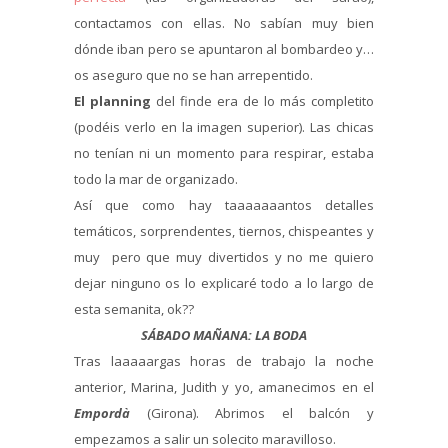
contactamos con ellas. No sabían muy bien
dónde iban pero se apuntaron al bombardeo y…
os aseguro que no se han arrepentido.
El planning
del finde era de lo más completito
(podéis verlo en la imagen superior). Las chicas
no tenían ni un momento para respirar, estaba
todo la mar de organizado.
Así que como hay taaaaaaantos detalles
temáticos, sorprendentes, tiernos, chispeantes y
muy pero que muy divertidos y no me quiero
dejar ninguno os lo explicaré todo a lo largo de
esta semanita, ok??
SÁBADO MAÑANA: LA BODA
Tras laaaaargas horas de trabajo la noche
anterior, Marina, Judith y yo, amanecimos en el
Empordà
(Girona). Abrimos el balcón y
empezamos a salir un solecito maravilloso.