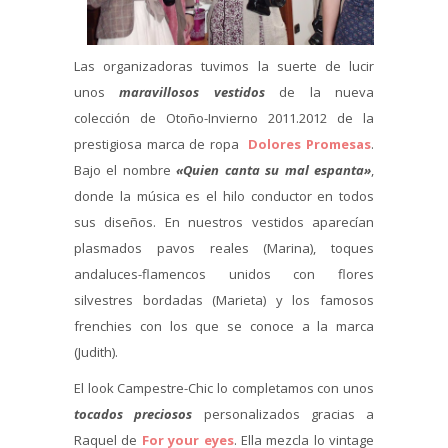
Las organizadoras tuvimos la suerte de lucir
unos
maravillosos vestidos
de la nueva
colección de Otoño-Invierno 2011.2012 de la
prestigiosa marca de ropa
Dolores Promesas
.
Bajo el nombre
«Quien canta su mal espanta»
,
donde la música es el hilo conductor en todos
sus diseños. En nuestros vestidos aparecían
plasmados pavos reales (Marina), toques
andaluces-flamencos unidos con flores
silvestres bordadas (Marieta) y los famosos
frenchies con los que se conoce a la marca
(Judith).
El look Campestre-Chic lo completamos con unos
tocados preciosos
personalizados gracias a
Raquel de
For your eyes
. Ella mezcla lo vintage