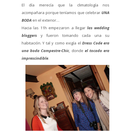
El día merecía que la climatología nos
acompañara porque teníamos que celebrar
UNA
BODA
en el exterior…
Hacia las 11h empezaron a llegar
las wedding
bloggers
y fueron tomando cada una su
habitación. Y tal y como exigía el
Dress Code era
una boda Campestre-Chic
, donde
el tocado era
imprescindible
.