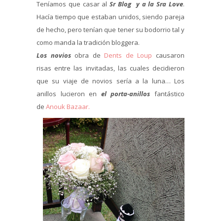
Teníamos que casar al
Sr Blog y a la Sra Love
.
Hacía tiempo que estaban unidos, siendo pareja
de hecho, pero tenían que tener su bodorrio tal y
como manda la tradición bloggera.
Los novios
obra de
Dents de Loup
causaron
risas entre las invitadas, las cuales decidieron
que su viaje de novios sería a la luna… Los
anillos lucieron en
el porta-anillos
fantástico
de
Anouk Bazaar.