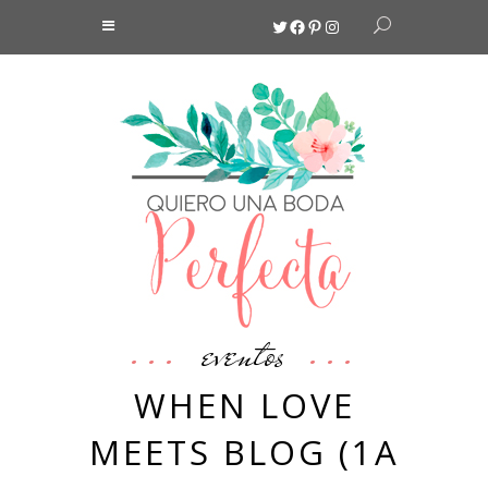
Twitter
Facebook
Pinterest
Instagram
eventos
WHEN LOVE
MEETS BLOG (1A