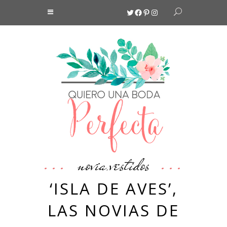
Twitter
Facebook
Pinterest
Instagram
novia
vestidos
,
‘ISLA DE AVES’,
LAS NOVIAS DE