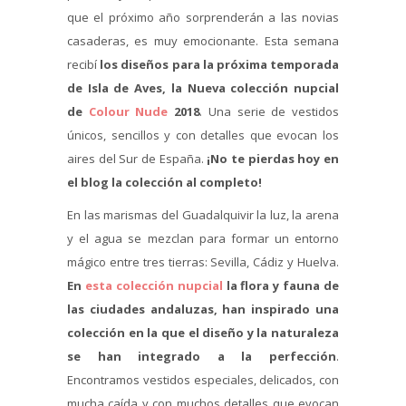
que el próximo año sorprenderán a las novias
casaderas, es muy emocionante. Esta semana
recibí
los diseños para la próxima temporada
de Isla de Aves, la Nueva colección nupcial
de
Colour Nude
2018
. Una serie de vestidos
únicos, sencillos y con detalles que evocan los
aires del Sur de España.
¡No te pierdas hoy en
el blog la colección al completo!
En las marismas del Guadalquivir la luz, la arena
y el agua se mezclan para formar un entorno
mágico entre tres tierras: Sevilla, Cádiz y Huelva.
En
esta colección nupcial
la flora y fauna de
las ciudades andaluzas, han inspirado una
colección en la que el diseño y la naturaleza
se han integrado a la perfección
.
Encontramos vestidos especiales, delicados, con
mucha caída y con muchos detalles que evocan