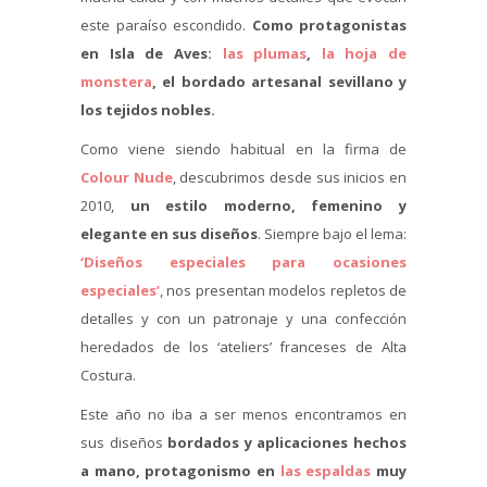
este paraíso escondido.
Como protagonistas
en Isla de Aves:
las plumas
,
la hoja de
monstera
, el bordado artesanal sevillano y
los tejidos nobles.
Como viene siendo habitual en la firma de
Colour Nude
, descubrimos desde sus inicios en
2010,
un estilo moderno, femenino y
elegante en sus diseños
. Siempre bajo el lema:
‘Diseños especiales para ocasiones
especiales’
, nos presentan modelos repletos de
detalles y con un patronaje y una confección
heredados de los ‘ateliers’ franceses de Alta
Costura.
Este año no iba a ser menos encontramos en
sus diseños
bordados y aplicaciones hechos
a mano, protagonismo en
las espaldas
muy