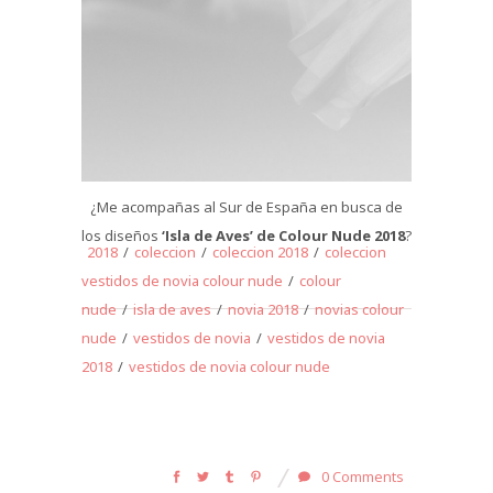
¿Me acompañas al Sur de España en busca de
los diseños
‘Isla de Aves’ de Colour Nude 2018
?
2018
/
coleccion
/
coleccion 2018
/
coleccion
vestidos de novia colour nude
/
colour
nude
/
isla de aves
/
novia 2018
/
novias colour
nude
/
vestidos de novia
/
vestidos de novia
2018
/
vestidos de novia colour nude
0 Comments