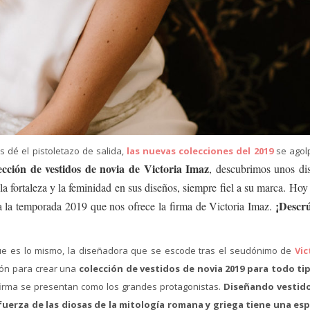
 dé el pistoletazo de salida,
las nuevas colecciones del 2019
se agol
cción de vestidos de novia de Victoria Imaz
, descubrimos unos di
a fortaleza y la feminidad en sus diseños, siempre fiel a su marca. Hoy 
¡Descr
a la temporada 2019 que nos ofrece la firma de Victoria Imaz.
 que es lo mismo, la diseñadora que se escode tras el seudónimo de
Vic
ción para crear una
colección de vestidos de novia 2019
para todo ti
a firma se presentan como los grandes protagonistas.
Diseñando vestid
fuerza de las diosas de la mitología romana y griega tiene una esp