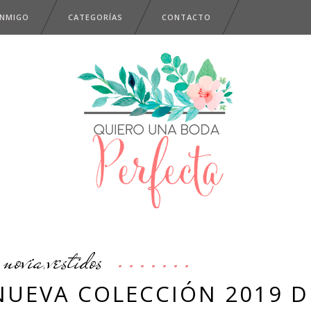
ONMIGO
CATEGORÍAS
CONTACTO
novia
vestidos
,
NUEVA COLECCIÓN 2019 D