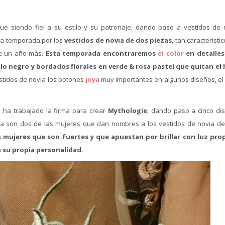
igue siendo fiel a su estilo y su patronaje, dando paso a vestidos de 
sta temporada por los
vestidos de novia de dos piezas
, tan característi
se un año más.
Esta temporada encontraremos
el color
en detalle
ilo negro y bordados florales en verde & rosa pastel que quitan el 
tidos de novia los botones
joya
muy importantes en algunos diseños, el 
e ha trabajado la firma para crear
Mythologie
, dando paso a cinco di
ea son dos de las mujeres que dan nombres a los vestidos de novia de
 mujeres que son fuertes y que apuestan por brillar con luz prop
a su propia personalidad.