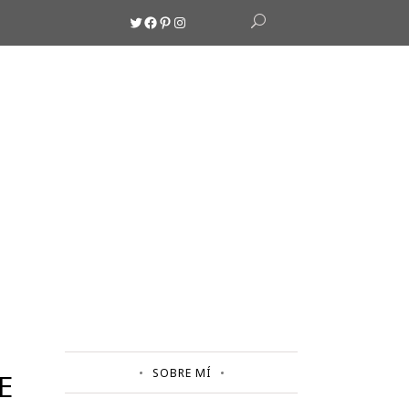
Twitter
Facebook
Pinterest
Instagram
SOBRE MÍ
E