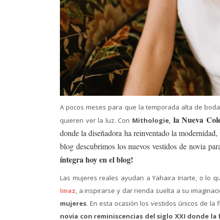
A pocos meses para que la temporada alta de bodas
la Nueva Cole
quieren ver la luz. Con
Mithologie,
donde la diseñadora ha reinventado la modernidad, l
blog descubrimos los nuevos vestidos de novia par
íntegra hoy en el blog!
Las mujeres reales ayudan a Yahaira Iriarte, o lo
Imaz
, a inspirarse y dar rienda suelta a su imagina
mujeres
. En esta ocasión los vestidos únicos de l
novia con reminiscencias del siglo XXI donde la 