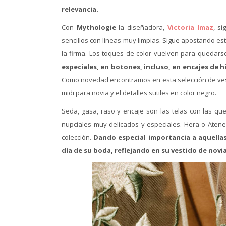
relevancia.
Con
Mythologie
la diseñadora,
Victoria Imaz
, s
sencillos con líneas muy limpias. Sigue apostando e
la firma. Los toques de color vuelven para quedar
especiales, en botones, incluso, en encajes de h
Como novedad encontramos en esta selección de ves
midi para novia y el detalles sutiles en color negro.
Seda, gasa, raso y encaje son las telas con las qu
nupciales muy delicados y especiales. Hera o Aten
colección.
Dando especial importancia a aquellas
día de su boda, reflejando en su vestido de novi