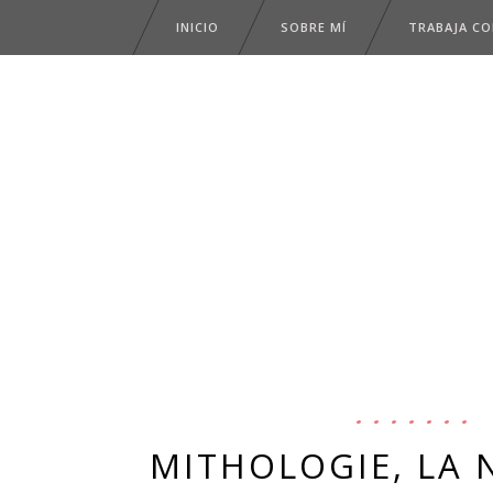
INICIO
SOBRE MÍ
TRABAJA C
MITHOLOGIE, LA 