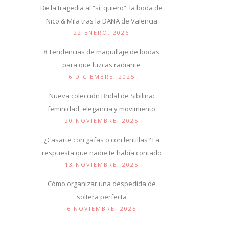
De la tragedia al “sí, quiero”: la boda de
Nico & Mila tras la DANA de Valencia
22 ENERO, 2026
8 Tendencias de maquillaje de bodas
para que luzcas radiante
6 DICIEMBRE, 2025
Nueva colección Bridal de Sibilina:
feminidad, elegancia y movimiento
20 NOVIEMBRE, 2025
¿Casarte con gafas o con lentillas? La
respuesta que nadie te había contado
13 NOVIEMBRE, 2025
Cómo organizar una despedida de
soltera perfecta
6 NOVIEMBRE, 2025