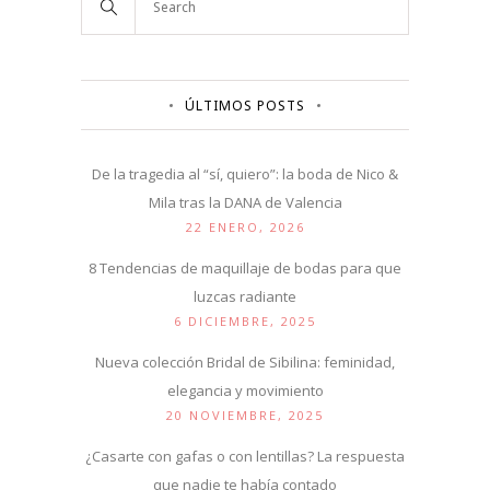
ÚLTIMOS POSTS
De la tragedia al “sí, quiero”: la boda de Nico &
Mila tras la DANA de Valencia
22 ENERO, 2026
8 Tendencias de maquillaje de bodas para que
luzcas radiante
6 DICIEMBRE, 2025
Nueva colección Bridal de Sibilina: feminidad,
elegancia y movimiento
20 NOVIEMBRE, 2025
¿Casarte con gafas o con lentillas? La respuesta
que nadie te había contado