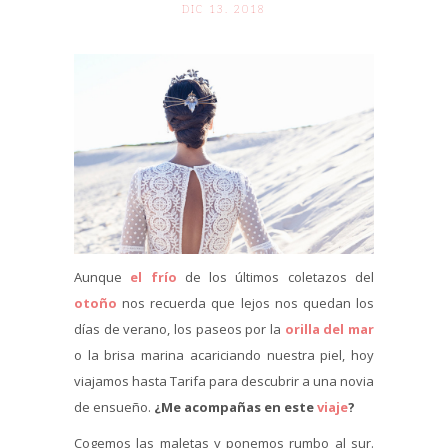
DIC 13. 2018
Aunque
el frío
de los últimos coletazos del
otoño
nos recuerda que lejos nos quedan los
días de verano, los paseos por la
orilla del mar
o la brisa marina acariciando nuestra piel, hoy
viajamos hasta Tarifa para descubrir a una novia
de ensueño.
¿Me acompañas en este
viaje
?
Cogemos las maletas y ponemos rumbo al sur.