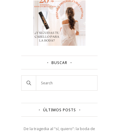
BUSCAR
ÚLTIMOS POSTS
De la tragedia al “sí, quiero”: la boda de