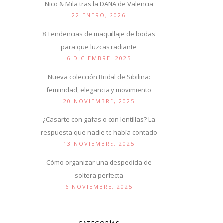
Nico & Mila tras la DANA de Valencia
22 ENERO, 2026
8 Tendencias de maquillaje de bodas
para que luzcas radiante
6 DICIEMBRE, 2025
Nueva colección Bridal de Sibilina:
feminidad, elegancia y movimiento
20 NOVIEMBRE, 2025
¿Casarte con gafas o con lentillas? La
respuesta que nadie te había contado
13 NOVIEMBRE, 2025
Cómo organizar una despedida de
soltera perfecta
6 NOVIEMBRE, 2025