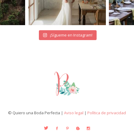
¡Sígueme en Instagram!
© Quiero una Boda Perfecta |
Aviso legal
|
Política de privacidad