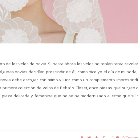
pto de los velos de novia. Si hasta ahora los velos no tenían tanta revela
lgunas novias decidían prescindir de él, como hice yo el día de mi boda,
novia debe escoger con mimo y lucir como un complemento imprescindi
la primera colección de velos de Beba' s Closet, once piezas que surgen 
o, pieza delicada y femenina que no se ha modernizado al ritmo que sí l
0 Comm