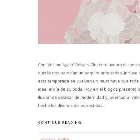
Con 'Veil me Again' Beba' s Closet reinventa el conce
quizás nos parecían un poquito anticuados, incluso a
esta temporada se vuelven un must have que toda 
ideal el día de su boda. Hoy en el blog os presento 
ilusión de salpicar de modernidad y juventud al vel
hecho los diseños de los vestidos...
CONTINUE READING
Marieta - QUBP