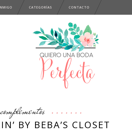
ONMIGO
CATEGORÍAS
CONTACTO
complementos
AIN’ BY BEBA’S CLOSET