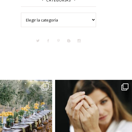
CATEGORÍAS
Categorías