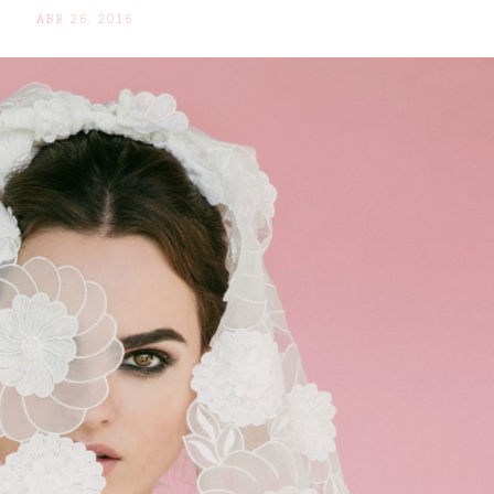
ABR 26. 2016