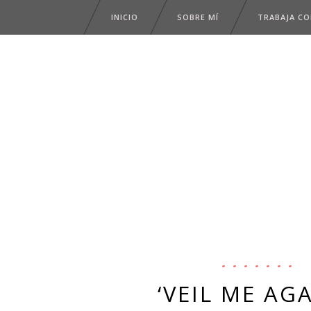
INICIO
SOBRE MÍ
TRABAJA C
‘VEIL ME AG