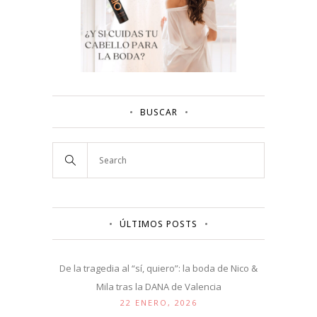
BUSCAR
ÚLTIMOS POSTS
De la tragedia al “sí, quiero”: la boda de Nico &
Mila tras la DANA de Valencia
22 ENERO, 2026