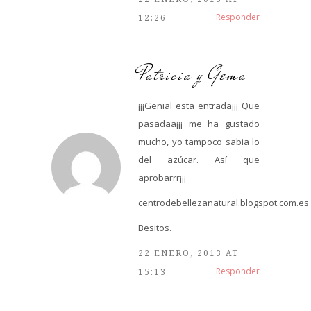
Responder
12:26
Patricia y Gema
¡¡¡Genial esta entrada¡¡¡ Que
pasadaa¡¡¡ me ha gustado
mucho, yo tampoco sabia lo
del azúcar. Así que
aprobarrr¡¡¡
centrodebellezanatural.blogspot.com.es
Besitos.
22 ENERO, 2013 AT
Responder
15:13