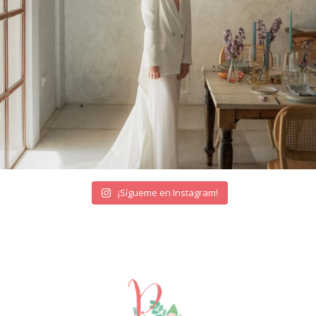
¡Sígueme en Instagram!