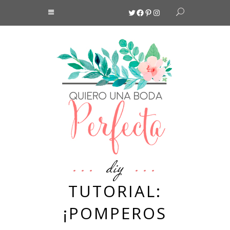
Twitter
Facebook
Pinterest
Instagram
diy
TUTORIAL:
¡POMPEROS