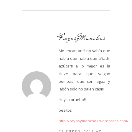
RayasyManchas
Me encantan!!! no sabía que
había que había que añadir
azúcar!! a lo mejor es la
clave para que salgan
pompas, que con agua y
jabón solo no salen casi!!!
Hoy lo pruebo!!!
besitos
http://rayasymanchas.wordpress.com/
22 ENERO, 2013 AT