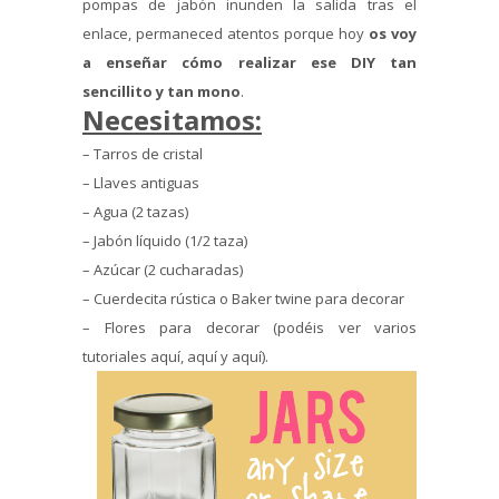
pompas de jabón inunden la salida tras el
enlace, permaneced atentos porque hoy
os voy
a enseñar cómo realizar ese DIY tan
sencillito y tan mono
.
Necesitamos
:
– Tarros de cristal
– Llaves antiguas
– Agua (2 tazas)
– Jabón líquido (1/2 taza)
– Azúcar (2 cucharadas)
– Cuerdecita rústica o Baker twine para decorar
– Flores para decorar (podéis ver varios
tutoriales aquí, aquí y aquí).