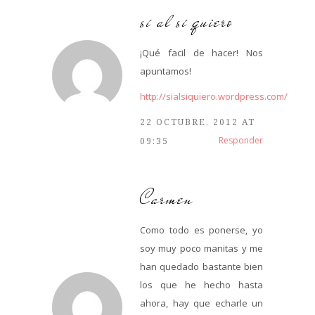
sí al sí quiero
¡Qué facil de hacer! Nos
apuntamos!
http://sialsiquiero.wordpress.com/
22 OCTUBRE, 2012 AT
Responder
09:35
Carmen
Como todo es ponerse, yo
soy muy poco manitas y me
han quedado bastante bien
los que he hecho hasta
ahora, hay que echarle un