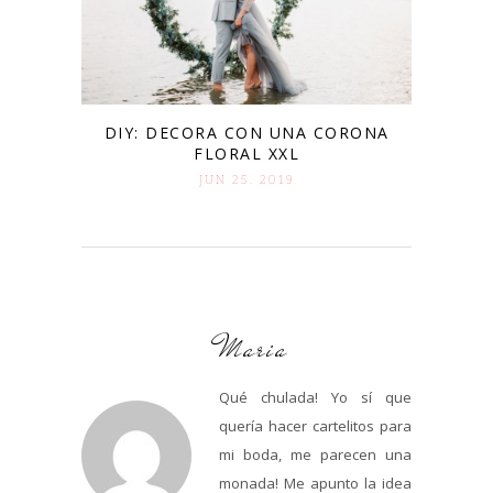
DIY: DECORA CON UNA CORONA
FLORAL XXL
JUN 25. 2019
Maria
Qué chulada! Yo sí que
quería hacer cartelitos para
mi boda, me parecen una
monada! Me apunto la idea