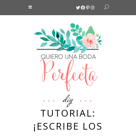
Twitter
Facebook
Pinterest
Instagram
diy
TUTORIAL:
¡ESCRIBE LOS