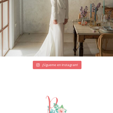
¡Sígueme en Instagram!