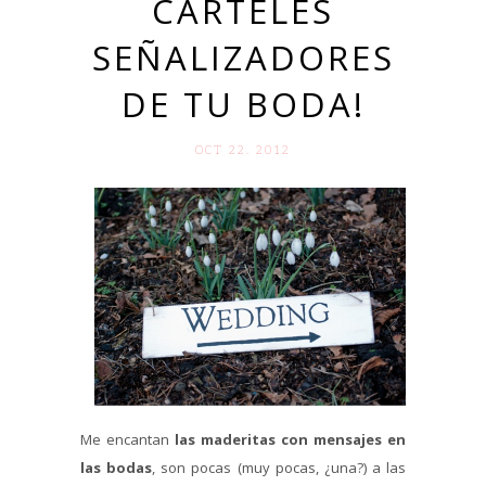
CARTELES
SEÑALIZADORES
DE TU BODA!
OCT 22. 2012
Me encantan
las maderitas con mensajes en
las bodas
, son pocas (muy pocas, ¿una?) a las