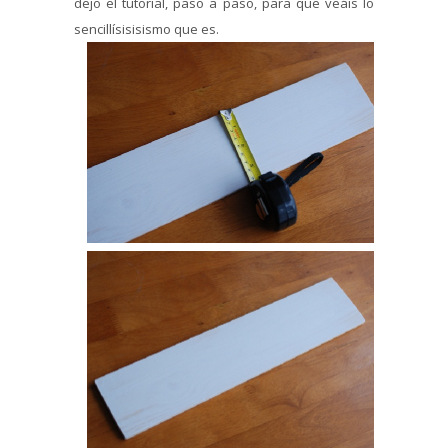
dejo el tutorial, paso a paso, para que veáis lo
sencillísisisismo que es.