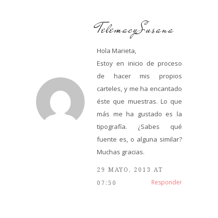
TelemacySusana
Hola Marieta,
Estoy en inicio de proceso
de hacer mis propios
carteles, y me ha encantado
éste que muestras. Lo que
más me ha gustado es la
tipografía. ¿Sabes qué
fuente es, o alguna similar?
Muchas gracias.
29 MAYO, 2013 AT
Responder
07:50