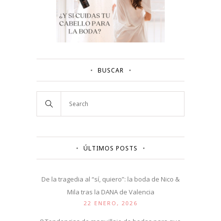
BUSCAR
ÚLTIMOS POSTS
De la tragedia al “sí, quiero”: la boda de Nico &
Mila tras la DANA de Valencia
22 ENERO, 2026