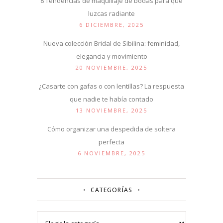
8 Tendencias de maquillaje de bodas para que
luzcas radiante
6 DICIEMBRE, 2025
Nueva colección Bridal de Sibilina: feminidad,
elegancia y movimiento
20 NOVIEMBRE, 2025
¿Casarte con gafas o con lentillas? La respuesta
que nadie te había contado
13 NOVIEMBRE, 2025
Cómo organizar una despedida de soltera
perfecta
6 NOVIEMBRE, 2025
CATEGORÍAS
Categorías