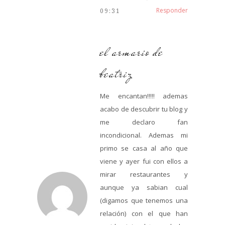
Responder
09:31
el armario de
beatriz
Me encantan!!!!! ademas
acabo de descubrir tu blog y
me declaro fan
incondicional. Ademas mi
primo se casa al año que
viene y ayer fui con ellos a
mirar restaurantes y
aunque ya sabian cual
(digamos que tenemos una
relación) con el que han