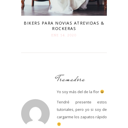
BIKERS PARA NOVIAS ATREVIDAS &
ROCKERAS
ENE 14. 2020
Tramadora
Yo soy más del de la flor
Tendré presente estos
tutoriales, pero yo si soy de
cargarme los zapatos rápido