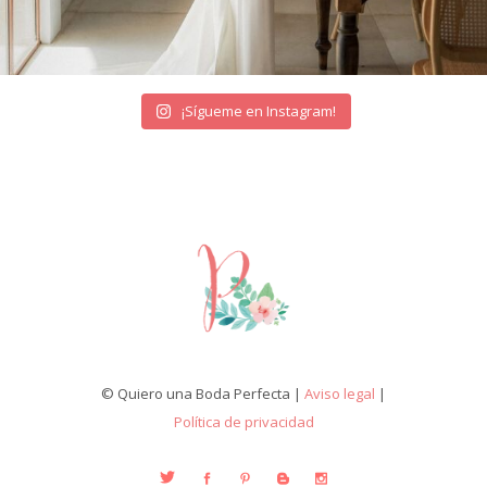
¡Sígueme en Instagram!
© Quiero una Boda Perfecta |
Aviso legal
|
Política de privacidad