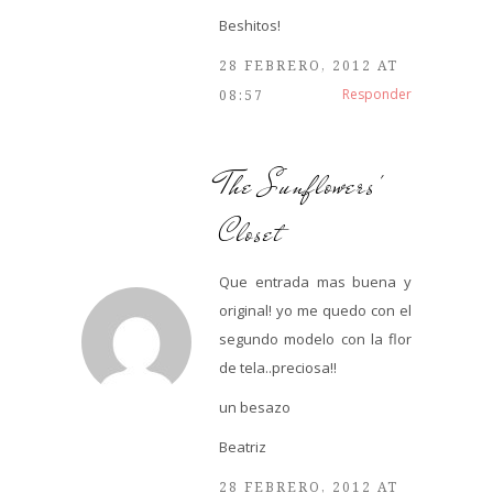
Beshitos!
28 FEBRERO, 2012 AT
Responder
08:57
The Sunflowers'
Closet
Que entrada mas buena y
original! yo me quedo con el
segundo modelo con la flor
de tela..preciosa!!
un besazo
Beatriz
28 FEBRERO, 2012 AT