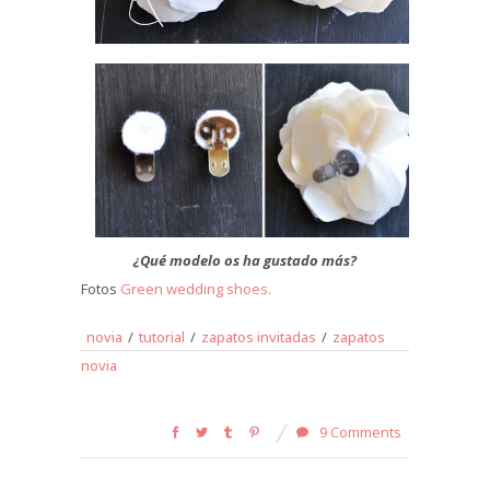
¿Qué modelo os ha gustado más?
Fotos
Green wedding shoes.
novia
/
tutorial
/
zapatos invitadas
/
zapatos
novia
9 Comments