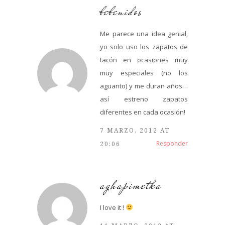
bebenidos
Me parece una idea genial,
yo solo uso los zapatos de
tacón en ocasiones muy
muy especiales (no los
aguanto) y me duran años…
así estreno zapatos
diferentes en cada ocasión!
7 MARZO, 2012 AT
Responder
20:06
aghapimetka
I love it !