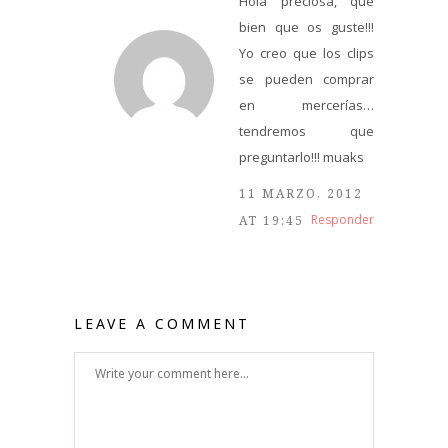
Hola preciosa, qué
bien que os guste!!!
Yo creo que los clips
se pueden comprar
en mercerías…
tendremos que
preguntarlo!!! muaks
11 MARZO, 2012
Responder
AT 19:45
LEAVE A COMMENT