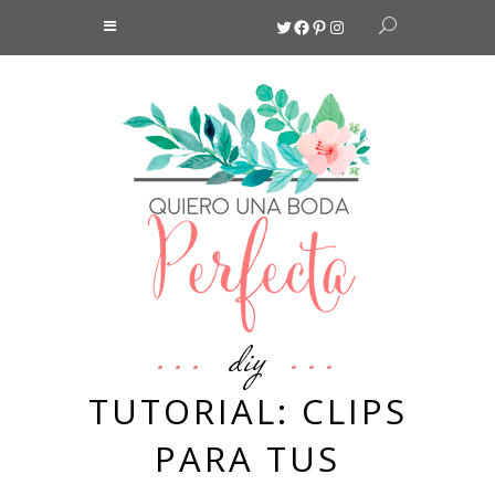
Twitter
Facebook
Pinterest
Instagram
diy
TUTORIAL: CLIPS
PARA TUS