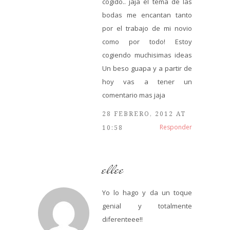
cogido.. jaja el tema de las
bodas me encantan tanto
por el trabajo de mi novio
como por todo! Estoy
cogiendo muchisimas ideas
Un beso guapa y a partir de
hoy vas a tener un
comentario mas jaja
28 FEBRERO, 2012 AT
Responder
10:58
ellee
Yo lo hago y da un toque
genial y totalmente
diferenteee!!