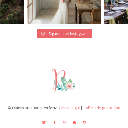
¡Sígueme en Instagram!
© Quiero una Boda Perfecta |
Aviso legal
|
Política de privacidad