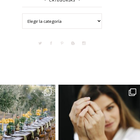
CATEGORÍAS
Categorías