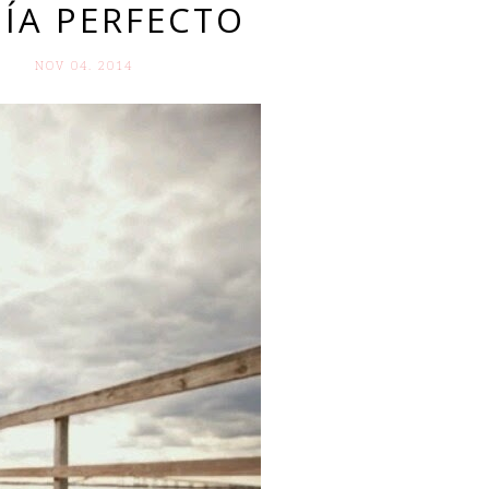
DÍA PERFECTO
NOV 04. 2014