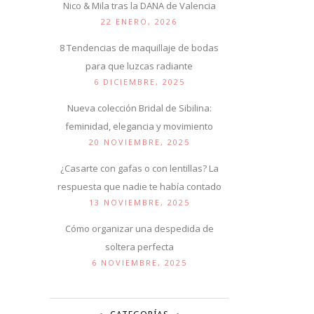
Nico & Mila tras la DANA de Valencia
22 ENERO, 2026
8 Tendencias de maquillaje de bodas
para que luzcas radiante
6 DICIEMBRE, 2025
Nueva colección Bridal de Sibilina:
feminidad, elegancia y movimiento
20 NOVIEMBRE, 2025
¿Casarte con gafas o con lentillas? La
respuesta que nadie te había contado
13 NOVIEMBRE, 2025
Cómo organizar una despedida de
soltera perfecta
6 NOVIEMBRE, 2025