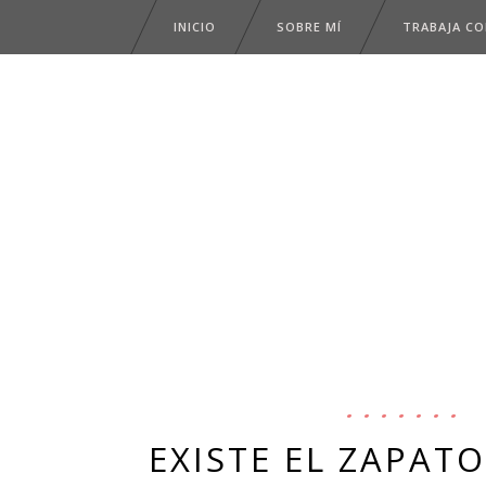
INICIO
SOBRE MÍ
TRABAJA C
EXISTE EL ZAPAT