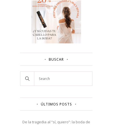
BUSCAR
ÚLTIMOS POSTS
De la tragedia al “sí, quiero”: la boda de