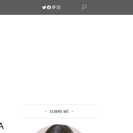
Twitter
Facebook
Pinterest
Instagram
SOBRE MÍ
A