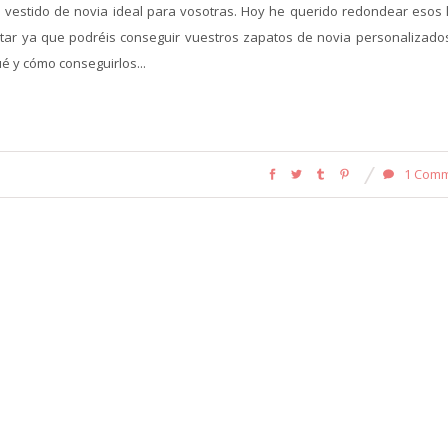
 vestido de novia ideal para vosotras. Hoy he querido redondear esos 
tar ya que podréis conseguir vuestros zapatos de novia personalizados
é y cómo conseguirlos...
1 Com