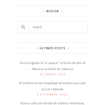
BUSCAR
ÚLTIMOS POSTS
De la tragedia al “sí, quiero”: la boda de Nico &
Mila tras la DANA de Valencia
22 ENERO, 2026
8 Tendencias de maquillaje de bodas para que
luzcas radiante
6 DICIEMBRE, 2025
Nueva colección Bridal de Sibilina: feminidad,