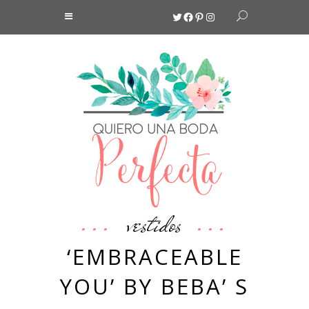
Twitter
Facebook
Pinterest
Instagram
vestidos
‘EMBRACEABLE
YOU’ BY BEBA’ S