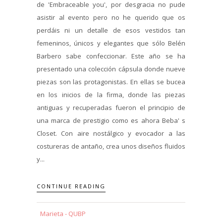
de 'Embraceable you', por desgracia no pude
asistir al evento pero no he querido que os
perdáis ni un detalle de esos vestidos tan
femeninos, únicos y elegantes que sólo Belén
Barbero sabe confeccionar. Este año se ha
presentado una colección cápsula donde nueve
piezas son las protagonistas. En ellas se bucea
en los inicios de la firma, donde las piezas
antiguas y recuperadas fueron el principio de
una marca de prestigio como es ahora Beba' s
Closet. Con aire nostálgico y evocador a las
costureras de antaño, crea unos diseños fluidos
y...
CONTINUE READING
Marieta - QUBP