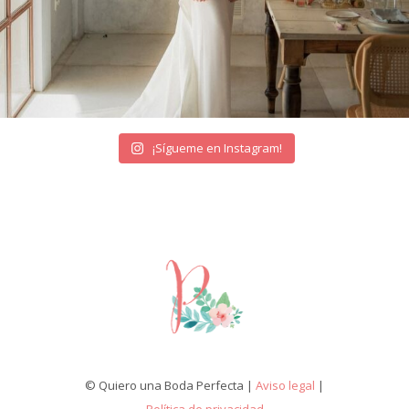
¡Sígueme en Instagram!
© Quiero una Boda Perfecta |
Aviso legal
|