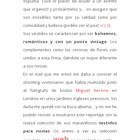
espuma. Tuve el placer de acudir a un evento
que organizó y probármelos y… os aseguro que
son increíbles tanto por su calidad como por
comodidad y belleza (podéis ver el post
AQUÍ
).
Sus vestidos se caracterizan por ser
bohemios,
románticos y con un punto vintage
. Los
complementos como las coronas de flores van
unidos a esta firma, dándole un toque diferente
a sus novias.
En el mail que me envió me daba a conocer el
shooting «victoriano» que había realizado junto
al fotógrafo de bodas
Miguel Varona
en
Londres en unos jardines ingleses preciosos. Sin
duda me quedé con la boca abierta… y no me he
podido resistir a mostraros este reportaje con la
nueva colección de sus maravillosos
vestidos
para novias
. Os animo a ver su colección
web