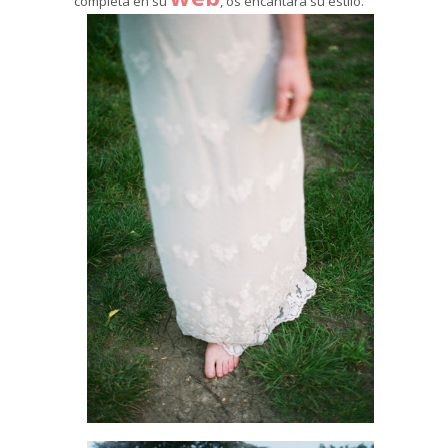
completa en su
, os encantará su estilo.