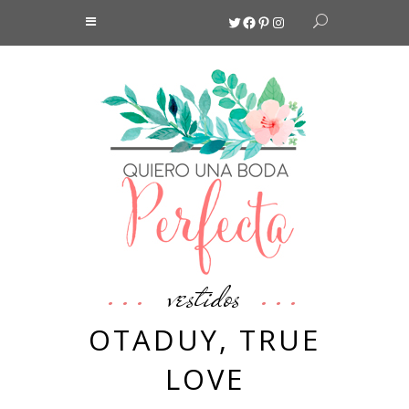
Twitter
Facebook
Pinterest
Instagram
vestidos
OTADUY, TRUE
LOVE