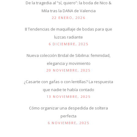
De la tragedia al “sí, quiero”: la boda de Nico &
Mila tras la DANA de Valencia
22 ENERO, 2026
8 Tendencias de maquillaje de bodas para que
luzcas radiante
6 DICIEMBRE, 2025
Nueva colección Bridal de Sibilina: feminidad,
elegancia y movimiento
20 NOVIEMBRE, 2025
¿Casarte con gafas o con lentillas? La respuesta
que nadie te había contado
13 NOVIEMBRE, 2025
Cómo organizar una despedida de soltera
perfecta
6 NOVIEMBRE, 2025