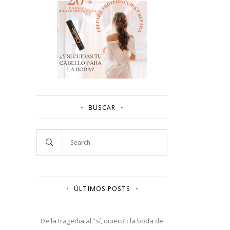
BUSCAR
ÚLTIMOS POSTS
De la tragedia al “sí, quiero”: la boda de