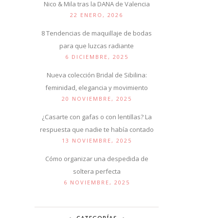
Nico & Mila tras la DANA de Valencia
22 ENERO, 2026
8 Tendencias de maquillaje de bodas
para que luzcas radiante
6 DICIEMBRE, 2025
Nueva colección Bridal de Sibilina:
feminidad, elegancia y movimiento
20 NOVIEMBRE, 2025
¿Casarte con gafas o con lentillas? La
respuesta que nadie te había contado
13 NOVIEMBRE, 2025
Cómo organizar una despedida de
soltera perfecta
6 NOVIEMBRE, 2025