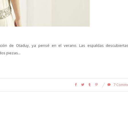
ión de Otaduy, ya pensé en el verano. Las espaldas descubiertas
os piezas...
7 Comm