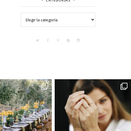
CATEGORÍAS
Categorías