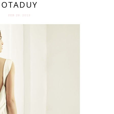
OTADUY
FEB 28. 2013