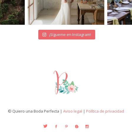
¡Sígueme en Instagram!
© Quiero una Boda Perfecta |
Aviso legal
|
Política de privacidad