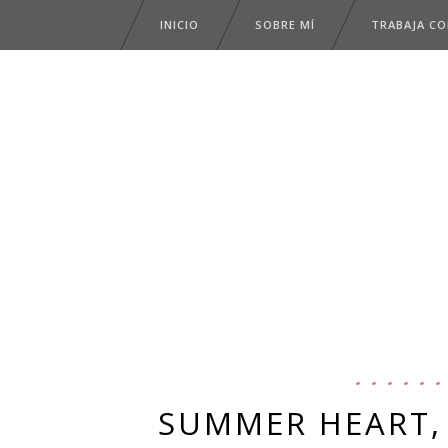
INICIO
SOBRE MÍ
TRABAJA C
SUMMER HEART,