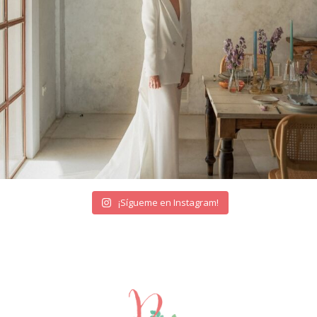
¡Sígueme en Instagram!