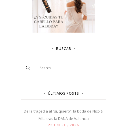
BUSCAR
ÚLTIMOS POSTS
De la tragedia al “sí, quiero”: la boda de Nico &
Mila tras la DANA de Valencia
22 ENERO, 2026