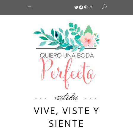
Twitter
Facebook
Pinterest
Instagram
vestidos
VIVE, VISTE Y
SIENTE