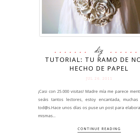
diy
TUTORIAL: TU RAMO DE N
HECHO DE PAPEL
JUL 26. 2011
¡Casi con 25.000 visitas! Madre mía me parece ment
seáis tantos lectores, estoy encantada, muchas
tod@s.Hace unos días os puse un post para elabora
mismas...
CONTINUE READING