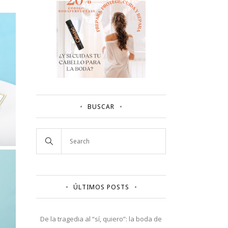
BUSCAR
ÚLTIMOS POSTS
De la tragedia al “sí, quiero”: la boda de