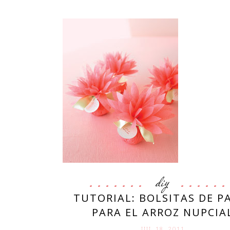
diy
TUTORIAL: BOLSITAS DE P
PARA EL ARROZ NUPCIA
JUL 18. 2011