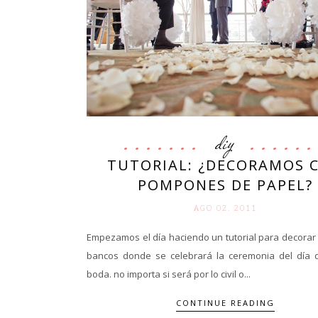
diy
TUTORIAL: ¿DECORAMOS 
POMPONES DE PAPEL?
AGO 02. 2011
Empezamos el día haciendo un tutorial para decorar l
bancos donde se celebrará la ceremonia del día 
boda. no importa si será por lo civil o...
CONTINUE READING