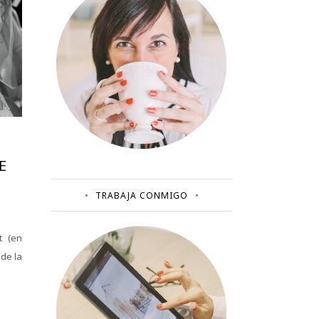
E
TRABAJA CONMIGO
t (en
 de la