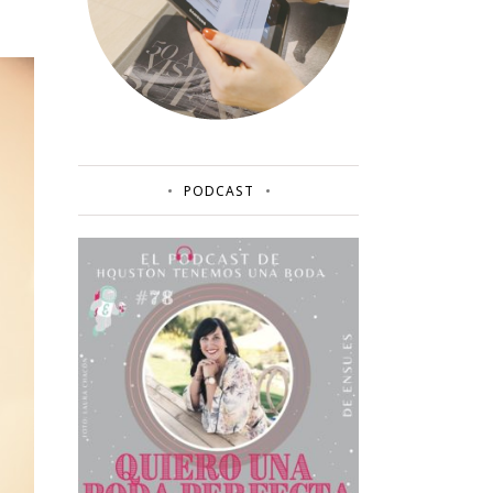
PODCAST