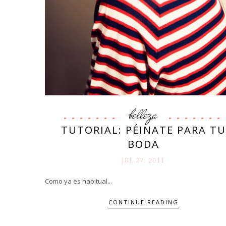
belleza
TUTORIAL: PÉINATE PARA TU
BODA
JUL 27. 2011
Como ya es habitual...
CONTINUE READING