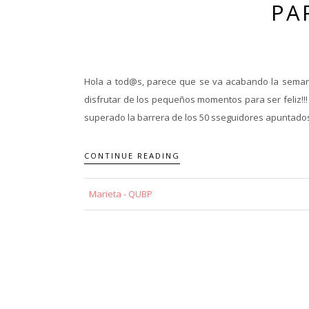
PA
Hola a tod@s, parece que se va acabando la semani
disfrutar de los pequeños momentos para ser feliz!!
superado la barrera de los 50 sseguidores apuntados 
CONTINUE READING
Marieta - QUBP