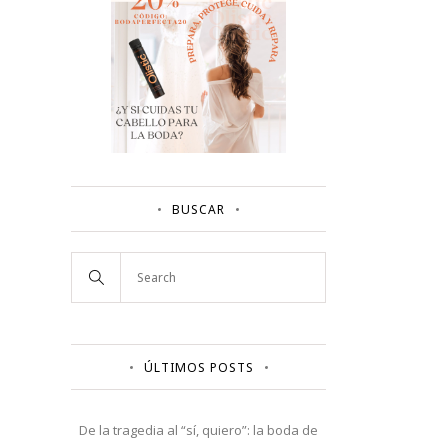
BUSCAR
ÚLTIMOS POSTS
De la tragedia al “sí, quiero”: la boda de