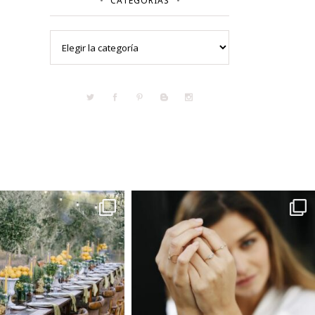
CATEGORÍAS
Categorías