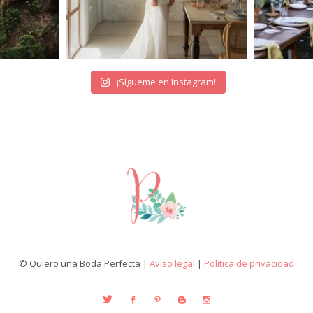
¡Sígueme en Instagram!
© Quiero una Boda Perfecta |
Aviso legal
|
Política de privacidad