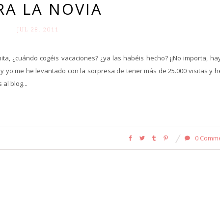
RA LA NOVIA
JUL 28. 2011
ta, ¿cuándo cogéis vacaciones? ¿ya las habéis hecho? ¡¡No importa, ha
! y yo me he levantado con la sorpresa de tener más de 25.000 visitas y 
al blog...
0 Comm