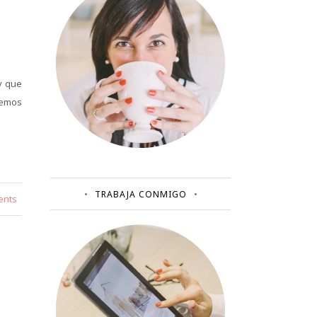
y que
hemos
TRABAJA CONMIGO
ents