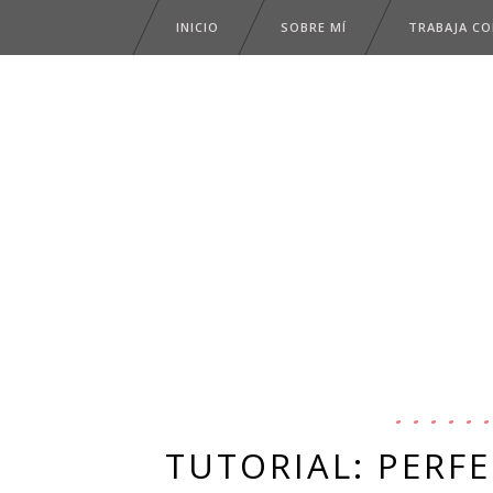
INICIO
SOBRE MÍ
TRABAJA C
TUTORIAL: PERF