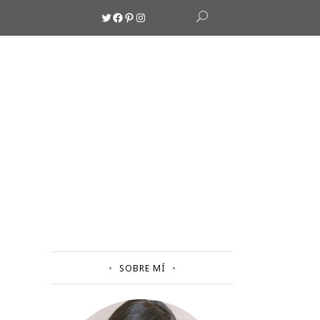
Twitter
Facebook
Pinterest
Instagram
SOBRE MÍ
A