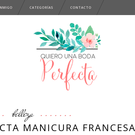
ONMIGO
CATEGORÍAS
CONTACTO
belleza
ECTA MANICURA FRANCES