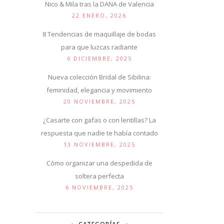
Nico & Mila tras la DANA de Valencia
22 ENERO, 2026
8 Tendencias de maquillaje de bodas
para que luzcas radiante
6 DICIEMBRE, 2025
Nueva colección Bridal de Sibilina:
feminidad, elegancia y movimiento
20 NOVIEMBRE, 2025
¿Casarte con gafas o con lentillas? La
respuesta que nadie te había contado
13 NOVIEMBRE, 2025
Cómo organizar una despedida de
soltera perfecta
6 NOVIEMBRE, 2025