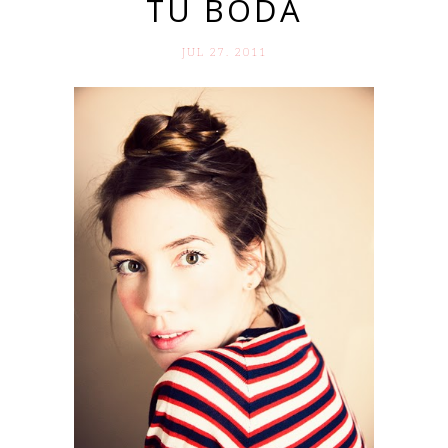
TU BODA
JUL 27. 2011