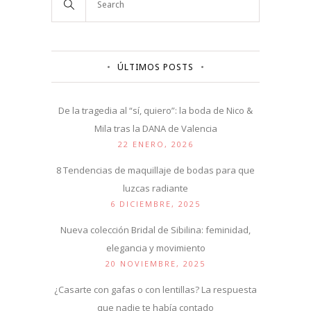
ÚLTIMOS POSTS
De la tragedia al “sí, quiero”: la boda de Nico &
Mila tras la DANA de Valencia
22 ENERO, 2026
8 Tendencias de maquillaje de bodas para que
luzcas radiante
6 DICIEMBRE, 2025
Nueva colección Bridal de Sibilina: feminidad,
elegancia y movimiento
20 NOVIEMBRE, 2025
¿Casarte con gafas o con lentillas? La respuesta
que nadie te había contado