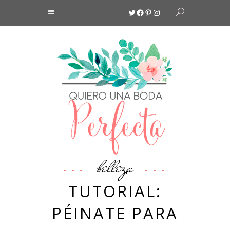
Twitter
Facebook
Pinterest
Instagram
belleza
TUTORIAL:
PÉINATE PARA