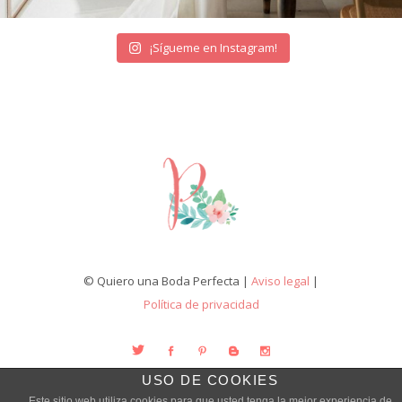
¡Sígueme en Instagram!
© Quiero una Boda Perfecta |
Aviso legal
|
Política de privacidad
USO DE COOKIES
Este sitio web utiliza cookies para que usted tenga la mejor experiencia de