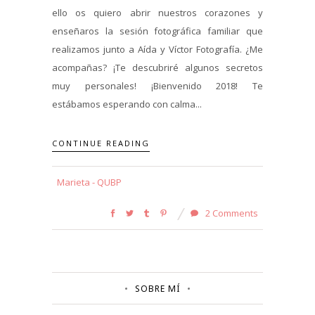
ello os quiero abrir nuestros corazones y
enseñaros la sesión fotográfica familiar que
realizamos junto a Aída y Víctor Fotografía. ¿Me
acompañas? ¡Te descubriré algunos secretos
muy personales! ¡Bienvenido 2018! Te
estábamos esperando con calma...
CONTINUE READING
Marieta - QUBP
2 Comments
SOBRE MÍ