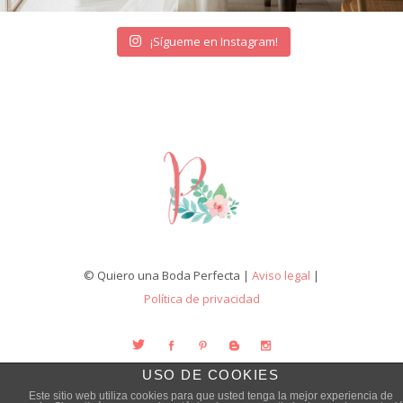
¡Sígueme en Instagram!
© Quiero una Boda Perfecta |
Aviso legal
|
Política de privacidad
USO DE COOKIES
Este sitio web utiliza cookies para que usted tenga la mejor experiencia de