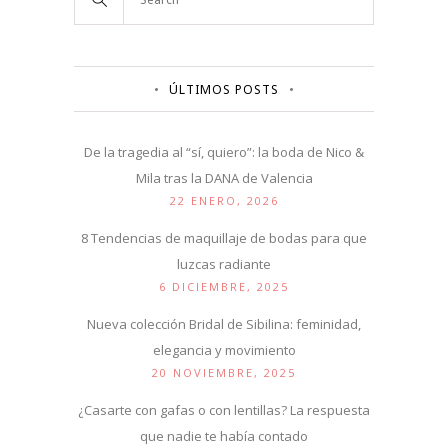
ÚLTIMOS POSTS
De la tragedia al “sí, quiero”: la boda de Nico &
Mila tras la DANA de Valencia
22 ENERO, 2026
8 Tendencias de maquillaje de bodas para que
luzcas radiante
6 DICIEMBRE, 2025
Nueva colección Bridal de Sibilina: feminidad,
elegancia y movimiento
20 NOVIEMBRE, 2025
¿Casarte con gafas o con lentillas? La respuesta
que nadie te había contado