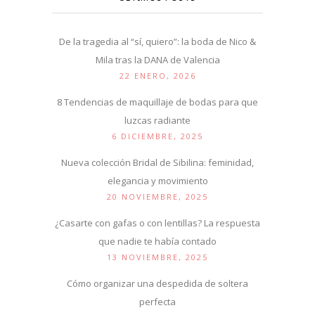
De la tragedia al “sí, quiero”: la boda de Nico &
Mila tras la DANA de Valencia
22 ENERO, 2026
8 Tendencias de maquillaje de bodas para que
luzcas radiante
6 DICIEMBRE, 2025
Nueva colección Bridal de Sibilina: feminidad,
elegancia y movimiento
20 NOVIEMBRE, 2025
¿Casarte con gafas o con lentillas? La respuesta
que nadie te había contado
13 NOVIEMBRE, 2025
Cómo organizar una despedida de soltera
perfecta