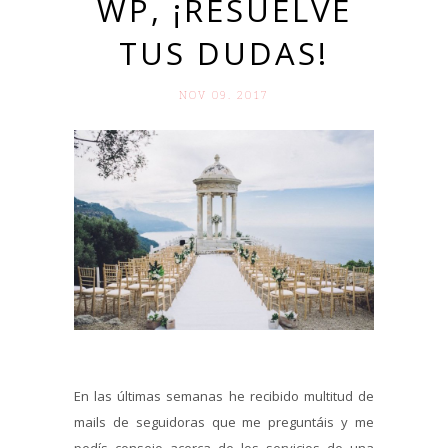
WP, ¡RESUELVE
TUS DUDAS!
NOV 09. 2017
En las últimas semanas he recibido multitud de
mails de seguidoras que me preguntáis y me
pedís consejo acerca de los servicios de una