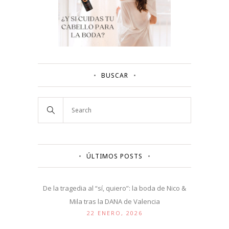
BUSCAR
ÚLTIMOS POSTS
De la tragedia al “sí, quiero”: la boda de Nico &
Mila tras la DANA de Valencia
22 ENERO, 2026