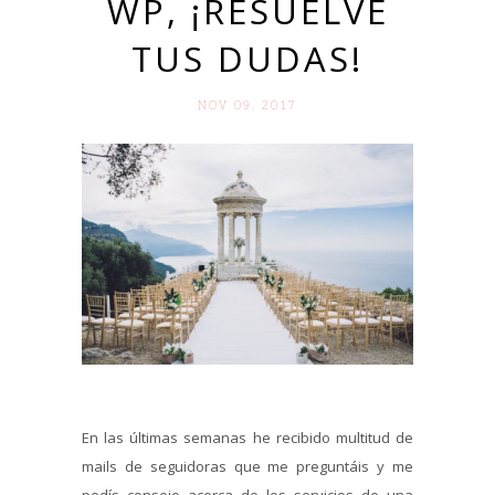
WP, ¡RESUELVE
TUS DUDAS!
NOV 09. 2017
En las últimas semanas he recibido multitud de
mails de seguidoras que me preguntáis y me
pedís consejo acerca de los servicios de una