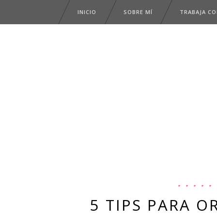
INICIO
SOBRE MÍ
TRABAJA C
5 TIPS PARA 