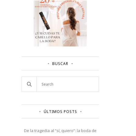
BUSCAR
ÚLTIMOS POSTS
De la tragedia al “sí, quiero”: la boda de