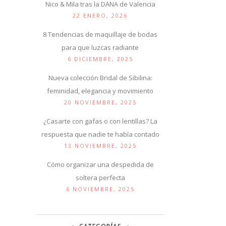
Nico & Mila tras la DANA de Valencia
22 ENERO, 2026
8 Tendencias de maquillaje de bodas
para que luzcas radiante
6 DICIEMBRE, 2025
Nueva colección Bridal de Sibilina:
feminidad, elegancia y movimiento
20 NOVIEMBRE, 2025
¿Casarte con gafas o con lentillas? La
respuesta que nadie te había contado
13 NOVIEMBRE, 2025
Cómo organizar una despedida de
soltera perfecta
6 NOVIEMBRE, 2025