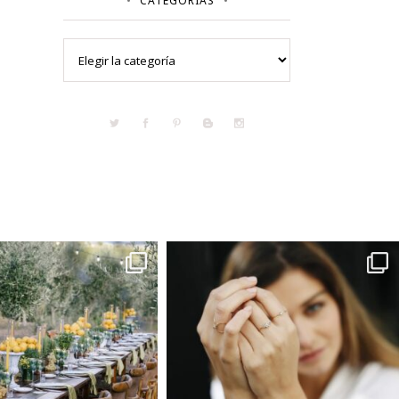
CATEGORÍAS
Categorías