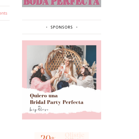
ents
SPONSORS