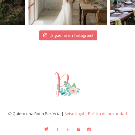
¡Sígueme en Instagram!
© Quiero una Boda Perfecta |
Aviso legal
|
Política de privacidad