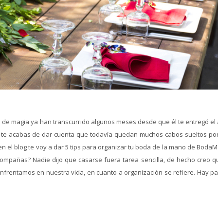
e magia ya han transcurrido algunos meses desde que él te entregó el a
ro te acabas de dar cuenta que todavía quedan muchos cabos sueltos por
en el blog te voy a dar 5 tips para organizar tu boda de la mano de BodaM
acompañas? Nadie dijo que casarse fuera tarea sencilla, de hecho creo q
frentamos en nuestra vida, en cuanto a organización se refiere. Hay pa