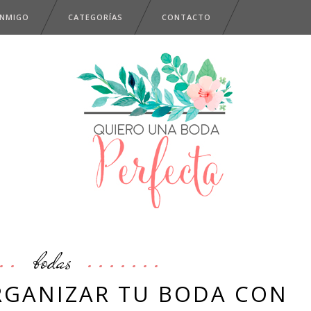
ONMIGO
CATEGORÍAS
CONTACTO
bodas
ORGANIZAR TU BODA CON