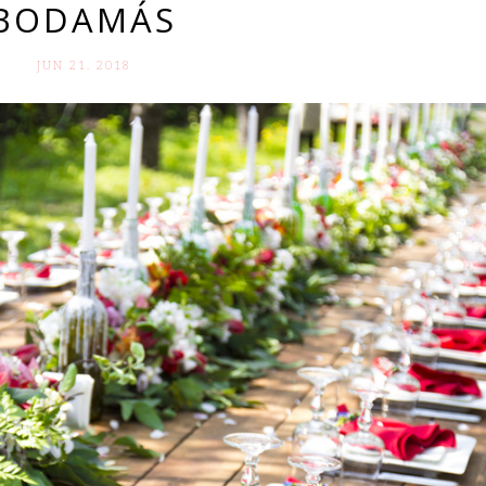
BODAMÁS
JUN 21. 2018