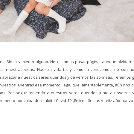
nes. Sin miramiento alguno. Necesitamos pasar página, aunque olvidarte
ar nuestras vidas. Nuestra vida tal y como la conocemos, no con n
e abrazar a nuestros seres queridos y de vernos las sonrisas. Tenemos 
s nuestros. Mientras ese momento llega, que lamentablemente, aún nos 
anos. Por seguir teniendo a nuestros seres queridos junto a nosotros 
mento por culpa del maldito Covid-19. ¡Felices fiestas y feliz año nuevo