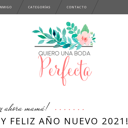
ONMIGO
CATEGORÍAS
CONTACTO
y ahora mamá!
S Y FELIZ AÑO NUEVO 2021