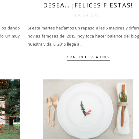
DESEA… ¡FELICES FIESTAS!
DIC 24. 2015
adiós dando
Si este martes hacíamos un repaso a las 5 mejores y difer
ido un muy
novias famosas del 2015, hoy toca hacer balance del blog
nuestra vida. El 2015 llega a...
CONTINUE READING