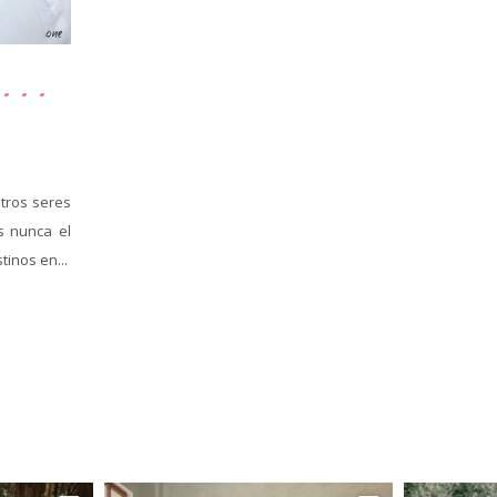
tros seres
s nunca el
tinos en...