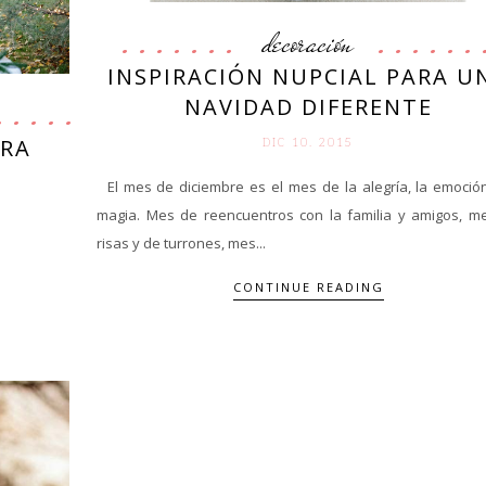
decoración
INSPIRACIÓN NUPCIAL PARA U
NAVIDAD DIFERENTE
ERA
DIC 10. 2015
El mes de diciembre es el mes de la alegría, la emoción
magia. Mes de reencuentros con la familia y amigos, m
risas y de turrones, mes...
CONTINUE READING