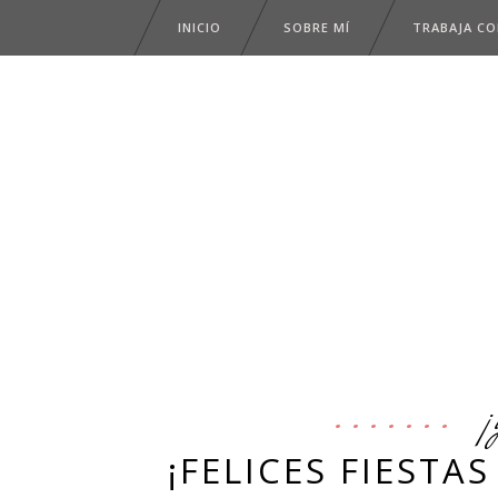
INICIO
SOBRE MÍ
TRABAJA C
¡
¡FELICES FIESTA