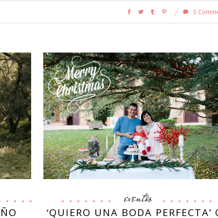
5 Comm
eventos
AÑO
‘QUIERO UNA BODA PERFECTA’ 