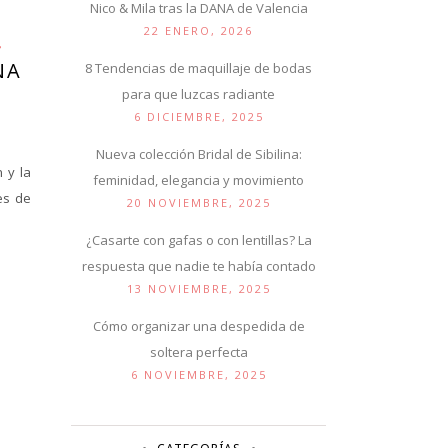
Nico & Mila tras la DANA de Valencia
22 ENERO, 2026
NA
8 Tendencias de maquillaje de bodas
para que luzcas radiante
6 DICIEMBRE, 2025
Nueva colección Bridal de Sibilina:
 y la
feminidad, elegancia y movimiento
es de
20 NOVIEMBRE, 2025
¿Casarte con gafas o con lentillas? La
respuesta que nadie te había contado
13 NOVIEMBRE, 2025
Cómo organizar una despedida de
soltera perfecta
6 NOVIEMBRE, 2025