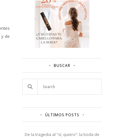
entes
 y de
BUSCAR
ÚLTIMOS POSTS
De la tragedia al “sí, quiero”: la boda de