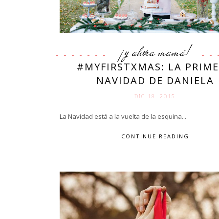
¡y ahora mamá!
#MYFIRSTXMAS: LA PRIM
NAVIDAD DE DANIELA
DIC 18. 2015
La Navidad está a la vuelta de la esquina...
CONTINUE READING