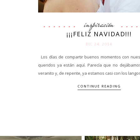
inspiración
¡¡¡FELIZ NAVIDAD!!!
DIC 24. 2014
Los días de compartir buenos momentos con nues
queridos ya están aquí. Parecía que no dejábamo
veranito y, de repente, ya estamos casi con los langos
CONTINUE READING