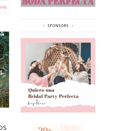
ents
SPONSORS
OS