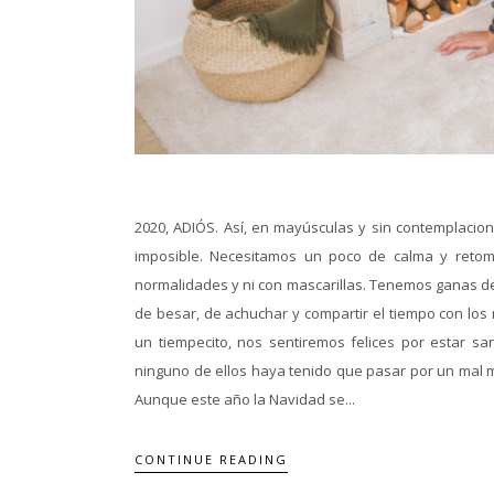
2020, ADIÓS. Así, en mayúsculas y sin contemplacio
imposible. Necesitamos un poco de calma y retom
normalidades y ni con mascarillas. Tenemos ganas d
de besar, de achuchar y compartir el tiempo con lo
un tiempecito, nos sentiremos felices por estar s
ninguno de ellos haya tenido que pasar por un mal mo
Aunque este año la Navidad se...
CONTINUE READING