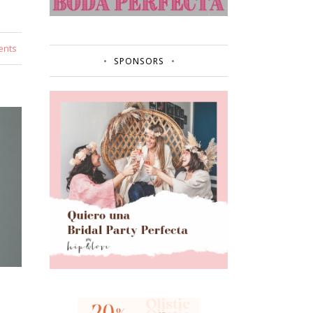
ents
SPONSORS