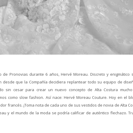
o de Pronovias durante 6 años, Hervé Moreau. Discreto y enigmático 
 desde que la Compañía decidiera replantear todo su equipo de dise
ado sin cesar para crear un nuevo concepto de Alta Costura much
os como slow fashion. Así nace: Hervé Moreau Couture. Hoy en el bl
ador francés. ¡Toma nota de cada uno de sus vestidos de novia de Alta Co
reau y el mundo de la moda se podría calificar de auténtico flechazo. Tr