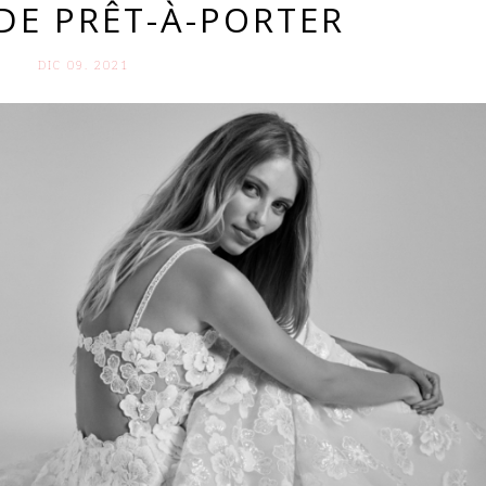
DE PRÊT-À-PORTER
DIC 09. 2021