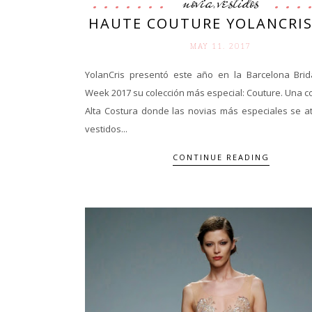
novia
vestidos
,
HAUTE COUTURE YOLANCRIS
MAY 11. 2017
YolanCris presentó este año en la Barcelona Brid
Week 2017 su colección más especial: Couture. Una c
Alta Costura donde las novias más especiales se a
vestidos...
CONTINUE READING