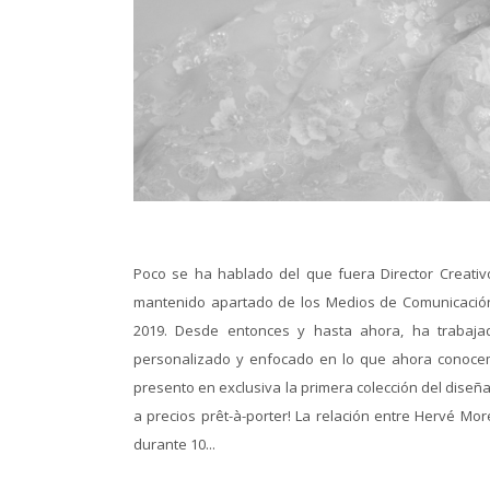
Poco se ha hablado del que fuera Director Creativ
mantenido apartado de los Medios de Comunicación
2019. Desde entonces y hasta ahora, ha trabaj
personalizado y enfocado en lo que ahora conocem
presento en exclusiva la primera colección del diseñ
a precios prêt-à-porter! La relación entre Hervé Mo
durante 10...