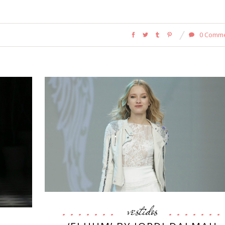
0 Comm
vestidos