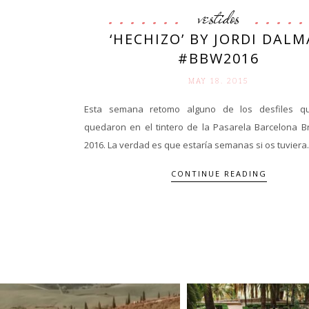
vestidos
‘HECHIZO’ BY JORDI DAL
#BBW2016
MAY 18. 2015
Esta semana retomo alguno de los desfiles 
quedaron en el tintero de la Pasarela Barcelona B
2016. La verdad es que estaría semanas si os tuviera..
CONTINUE READING