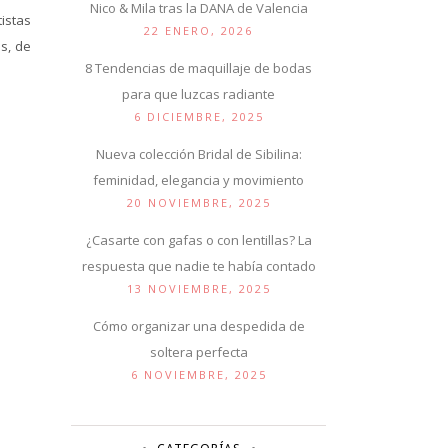
Nico & Mila tras la DANA de Valencia
istas
22 ENERO, 2026
as, de
8 Tendencias de maquillaje de bodas
para que luzcas radiante
6 DICIEMBRE, 2025
Nueva colección Bridal de Sibilina:
feminidad, elegancia y movimiento
20 NOVIEMBRE, 2025
¿Casarte con gafas o con lentillas? La
respuesta que nadie te había contado
13 NOVIEMBRE, 2025
Cómo organizar una despedida de
soltera perfecta
6 NOVIEMBRE, 2025