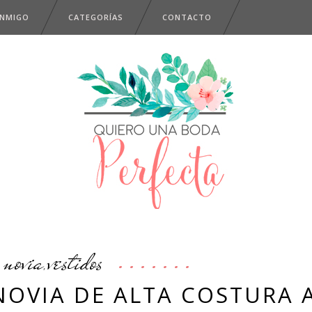
ONMIGO
CATEGORÍAS
CONTACTO
novia
vestidos
,
NOVIA DE ALTA COSTURA 