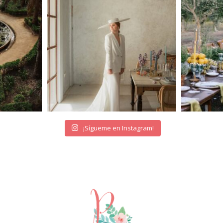
¡Sígueme en Instagram!