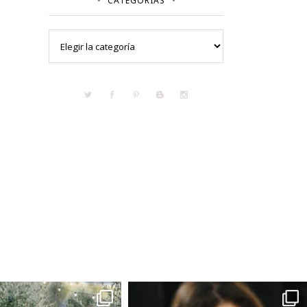
CATEGORÍAS
Categorías