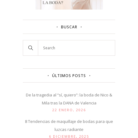
BUSCAR
ÚLTIMOS POSTS
De la tragedia al “sí, quiero”: la boda de Nico &
Mila tras la DANA de Valencia
22 ENERO, 2026
8 Tendencias de maquillaje de bodas para que
luzcas radiante
6 DICIEMBRE, 2025