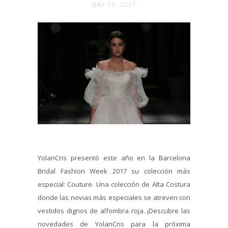
MAY 11. 2017
YolanCris presentó este año en la Barcelona
Bridal Fashion Week 2017 su colección más
especial: Couture. Una colección de Alta Costura
donde las novias más especiales se atreven con
vestidos dignos de alfombra roja. ¡Descubre las
novedades de YolanCris para la próxima