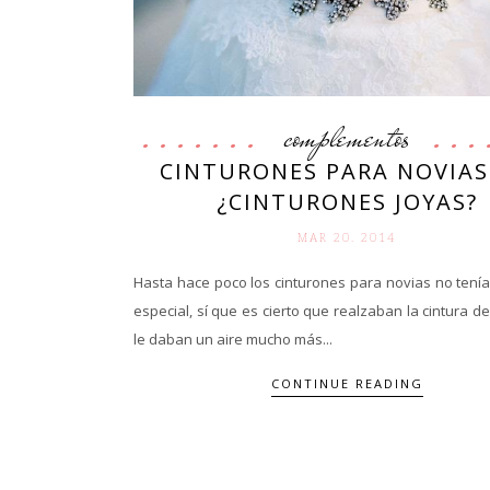
complementos
CINTURONES PARA NOVIAS
¿CINTURONES JOYAS?
MAR 20. 2014
Hasta hace poco los cinturones para novias no tení
especial, sí que es cierto que realzaban la cintura de
le daban un aire mucho más...
CONTINUE READING