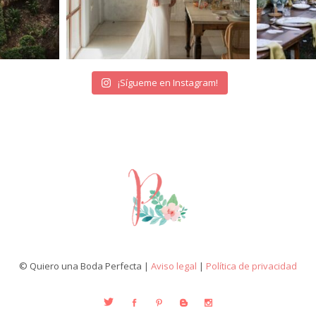
¡Sígueme en Instagram!
© Quiero una Boda Perfecta |
Aviso legal
|
Política de privacidad