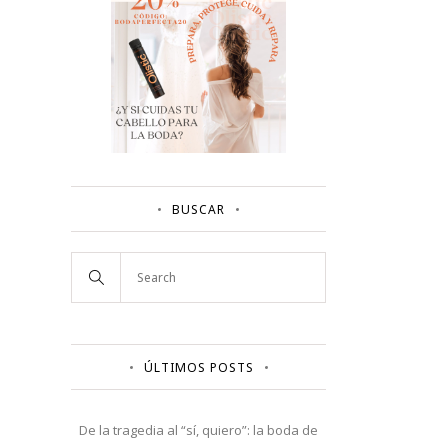
BUSCAR
ÚLTIMOS POSTS
De la tragedia al “sí, quiero”: la boda de