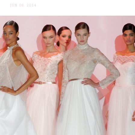
JUN 06. 2014