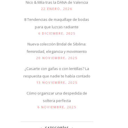
Nico & Mila tras la DANA de Valencia
22 ENERO, 2026
8 Tendencias de maquillaje de bodas
para que luzcas radiante
6 DICIEMBRE, 2025
Nueva colección Bridal de Sibilina:
feminidad, elegancia y movimiento
20 NOVIEMBRE, 2025
¿Casarte con gafas o con lentillas? La
respuesta que nadie te había contado
13 NOVIEMBRE, 2025
Cómo organizar una despedida de
soltera perfecta
6 NOVIEMBRE, 2025