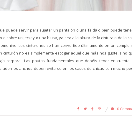
 que puede servir para sujetar un pantalón o una falda o bien puede tene
o sobre un jersey o una blusa, ya sea a la altura de la cintura o de la c
emenino. Los cinturones se han convertido últimamente en un comple
 un cinturón no es simplemente escoger aquel que más nos guste, sino q
ogía corporal. Las pautas fundamentales que debéis tener en cuenta 
s o adornos anchos deben evitarse en los casos de chicas con mucho pe
0 Comm