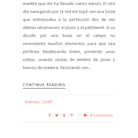
mantita que me ha llevado varios meses. El otro
día navegando por la red me topé con una boda
que entrelazaba a la perfección dos de mis
últimas obsesiones: el picnic y el patchwork. Si os
decidís por una boda en el campo no
necesitaréis muchos elementos para que sea
perfecta. Reutilizando botes, poniendo unas
velitas, usando cestas de mimbre de picnic y
bancos de madera, decorando con...
CONTINUE READING
Marieta - QUBP
8 Comments