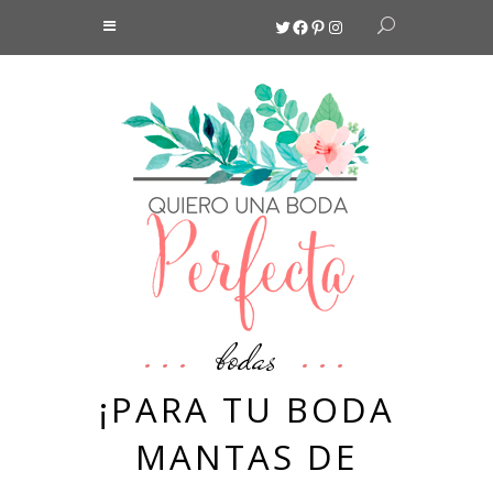
Twitter
Facebook
Pinterest
Instagram
bodas
¡PARA TU BODA
MANTAS DE