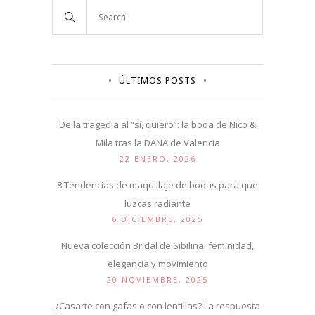
ÚLTIMOS POSTS
De la tragedia al “sí, quiero”: la boda de Nico &
Mila tras la DANA de Valencia
22 ENERO, 2026
8 Tendencias de maquillaje de bodas para que
luzcas radiante
6 DICIEMBRE, 2025
Nueva colección Bridal de Sibilina: feminidad,
elegancia y movimiento
20 NOVIEMBRE, 2025
¿Casarte con gafas o con lentillas? La respuesta