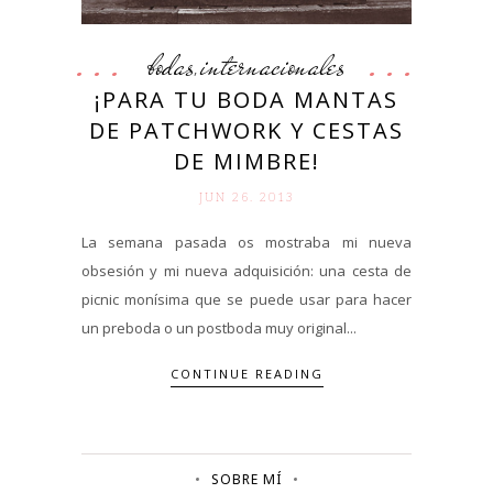
bodas
internacionales
,
¡PARA TU BODA MANTAS
DE PATCHWORK Y CESTAS
DE MIMBRE!
JUN 26. 2013
La semana pasada os mostraba mi nueva
obsesión y mi nueva adquisición: una cesta de
picnic monísima que se puede usar para hacer
un preboda o un postboda muy original...
CONTINUE READING
SOBRE MÍ