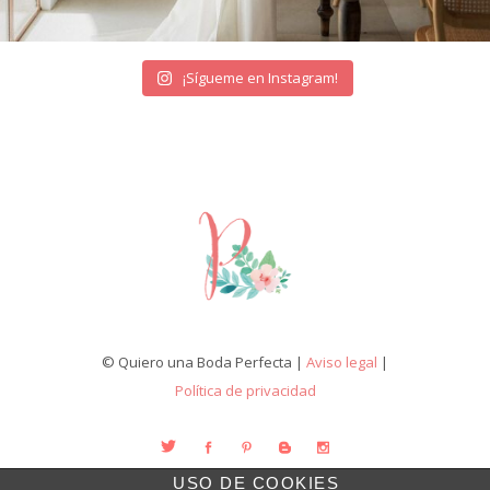
¡Sígueme en Instagram!
© Quiero una Boda Perfecta |
Aviso legal
|
Política de privacidad
USO DE COOKIES