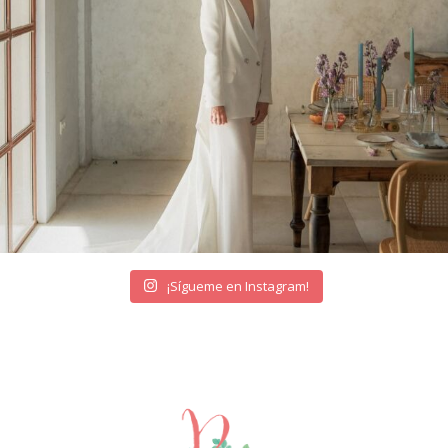
¡Sígueme en Instagram!