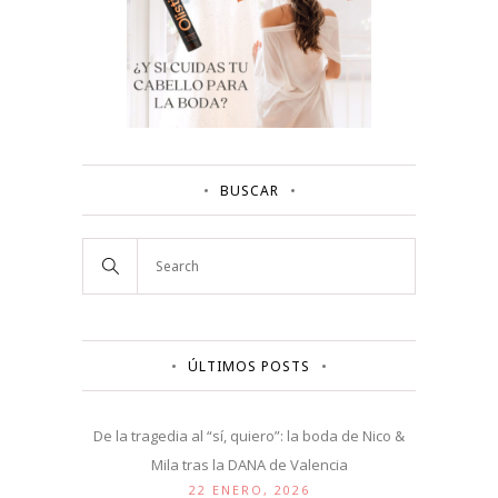
BUSCAR
ÚLTIMOS POSTS
De la tragedia al “sí, quiero”: la boda de Nico &
Mila tras la DANA de Valencia
22 ENERO, 2026