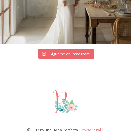
¡Sígueme en Instagram!
© Quiero una Boda Perfecta |
Aviso legal
|