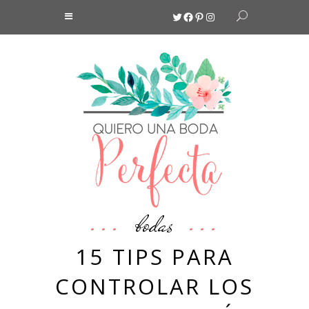
Twitter
Facebook
Pinterest
Instagram
bodas
15 TIPS PARA
CONTROLAR LOS