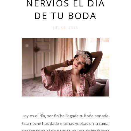
NERVIOS EL DÍA
DE TU BODA
JUL 05. 2016
Hoy es el día, por fin ha llegado tu boda soñada.
Esta noche has dado muchas vueltas en la cama,
pensando en cómo irá todo en una de las fechas