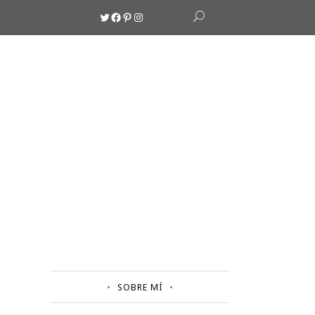
Twitter
Facebook
Pinterest
Instagram
SOBRE MÍ