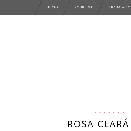
INICIO
SOBRE MÍ
TRABAJA C
ROSA CLARÁ