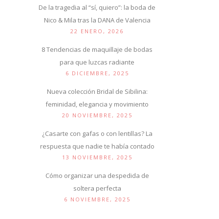
De la tragedia al “sí, quiero”: la boda de
Nico & Mila tras la DANA de Valencia
22 ENERO, 2026
8 Tendencias de maquillaje de bodas
para que luzcas radiante
6 DICIEMBRE, 2025
Nueva colección Bridal de Sibilina:
feminidad, elegancia y movimiento
20 NOVIEMBRE, 2025
¿Casarte con gafas o con lentillas? La
respuesta que nadie te había contado
13 NOVIEMBRE, 2025
Cómo organizar una despedida de
soltera perfecta
6 NOVIEMBRE, 2025