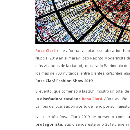
Rosa Clará
este año ha cambiado su ubicación habi
Nupcial 2019 en el maravilloso Recinto Modermista d
más visitados de la ciudad, declarado Patrimonio de
los más de 700 invitados, entre clientes,
celebrities
,
inf
Rosa Clará Fashion Show 2019!
El evento, que comenzó a las 20h, mostró un total de
la diseñadora catalana
Rosa Clará
. Año tras año 
cambio de localización acertó de lleno por su majest
La colección Rosa Clará 2019 se presentó como
u
protagonista
. Sus diseños este año 2019 vienen re