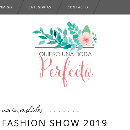
ONMIGO
CATEGORÍAS
CONTACTO
novia
vestidos
,
 FASHION SHOW 2019