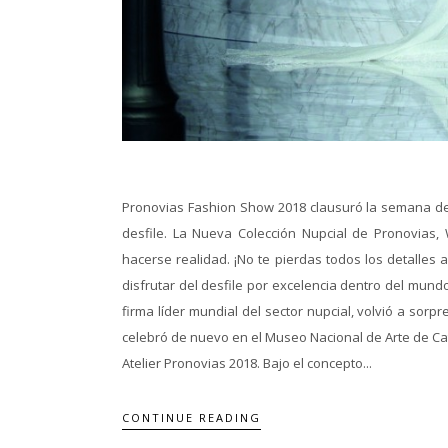
Pronovias Fashion Show 2018 clausuró la semana de 
desfile. La Nueva Colección Nupcial de Pronovia
hacerse realidad. ¡No te pierdas todos los detalles
disfrutar del desfile por excelencia dentro del mund
firma líder mundial del sector nupcial, volvió a sorp
celebró de nuevo en el Museo Nacional de Arte de Cat
Atelier Pronovias 2018. Bajo el concepto...
CONTINUE READING