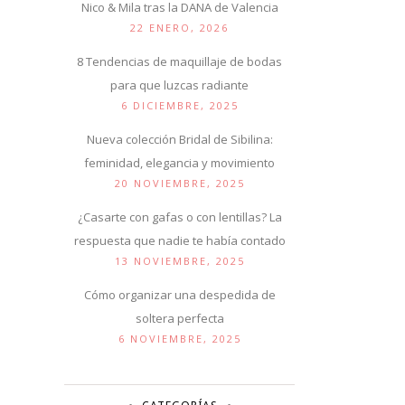
Nico & Mila tras la DANA de Valencia
22 ENERO, 2026
8 Tendencias de maquillaje de bodas
para que luzcas radiante
6 DICIEMBRE, 2025
Nueva colección Bridal de Sibilina:
feminidad, elegancia y movimiento
20 NOVIEMBRE, 2025
¿Casarte con gafas o con lentillas? La
respuesta que nadie te había contado
13 NOVIEMBRE, 2025
Cómo organizar una despedida de
soltera perfecta
6 NOVIEMBRE, 2025