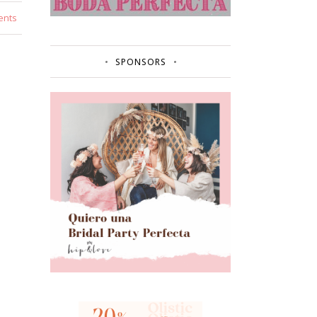
ents
SPONSORS