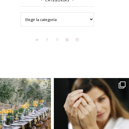
CATEGORÍAS
Categorías