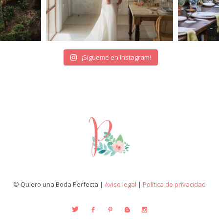
¡Sígueme en Instagram!
© Quiero una Boda Perfecta |
Aviso legal
|
Política de privacidad