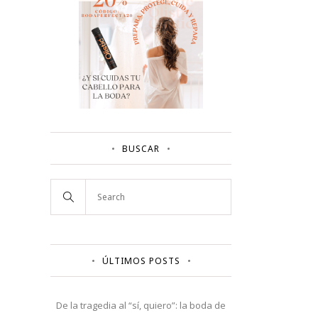
BUSCAR
ÚLTIMOS POSTS
De la tragedia al “sí, quiero”: la boda de