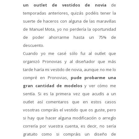
un outlet de vestidos de novia
de
temporadas anteriores, quizás podéis tener la
suerte de haceros con alguna de las maravillas
de Manuel Mota, yo no perdería la oportunidad
de poder ahorrarme hasta un 75% de
descuento.
Cuando yo me casé sólo fui al outlet que
organizó Pronovias y al diseñador que más
tarde haría mi vestido de novia, aunque no me lo
compré en Pronovias,
pude probarme una
gran cantidad de modelos
y ver cómo me
sentía. Si es la primera vez que acudís a un
outlet así comentaros que en estos casos
vosotras compráis el vestido que os guste, pero
si hay que hacer alguna modificación o arreglo
correría por vuestra cuenta, es decir, no sería
gratuito como si compráis un diseño de