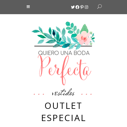
Twitter
Facebook
Pinterest
Instagram
vestidos
OUTLET
ESPECIAL