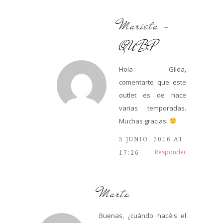
Marieta -
QUBP
Hola Gilda,
comentarte que este
outlet es de hace
varias temporadas.
Muchas gracias!
5 JUNIO, 2016 AT
Responder
17:26
Marta
Buenas, ¿cuándo hacéis el