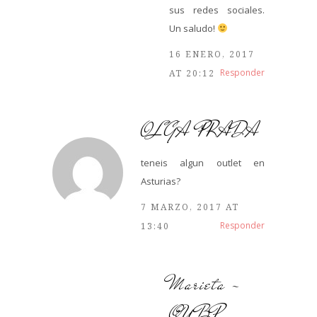
sus redes sociales.
Un saludo!
16 ENERO, 2017
Responder
AT 20:12
OLGA PRADA
teneis algun outlet en
Asturias?
7 MARZO, 2017 AT
Responder
13:40
Marieta -
QUBP