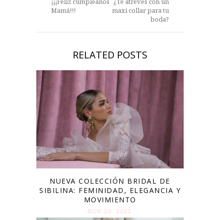
¡¡¡Feliz cumpleaños
¿Te atreves con un
Mamá!!!
maxi collar para tu
boda?
RELATED POSTS
NUEVA COLECCIÓN BRIDAL DE
SIBILINA: FEMINIDAD, ELEGANCIA Y
MOVIMIENTO
NOV 20. 2025