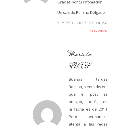
Gracias por tu infomación
Un saludo Romina Delgado
5 MAYO, 2016 AT 18:24
Responder
Marieta -
QUBP
Buenas tardes
Romina, siento decirte
que el post es
antiguo, si te fijas en
la fecha es de 2014.
Pero permanece
atenta a las redes