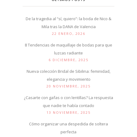
De la tragedia al “sí, quiero”: la boda de Nico &
Mila tras la DANA de Valencia
22 ENERO, 2026
8 Tendencias de maquillaje de bodas para que
luzcas radiante
6 DICIEMBRE, 2025
Nueva colección Bridal de Sibilina: feminidad,
elegancia y movimiento
20 NOVIEMBRE, 2025
¿Casarte con gafas o con lentillas? La respuesta
que nadie te había contado
13 NOVIEMBRE, 2025
Cómo organizar una despedida de soltera
perfecta