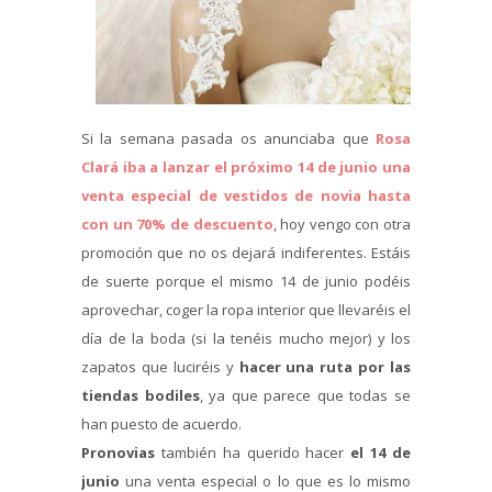
Si la semana pasada os anunciaba que
Rosa
Clará iba a lanzar el próximo 14 de junio una
venta especial de vestidos de novia hasta
con un 70% de descuento
, hoy vengo con otra
promoción que no os dejará indiferentes. Estáis
de suerte porque el mismo 14 de junio podéis
aprovechar, coger la ropa interior que llevaréis el
día de la boda (si la tenéis mucho mejor) y los
zapatos que luciréis y
hacer una ruta por las
tiendas bodiles
, ya que parece que todas se
han puesto de acuerdo.
Pronovias
también ha querido hacer
el 14 de
junio
una venta especial o lo que es lo mismo