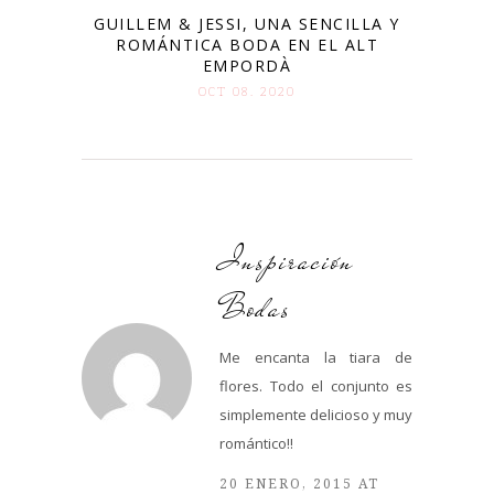
GUILLEM & JESSI, UNA SENCILLA Y
ROMÁNTICA BODA EN EL ALT
EMPORDÀ
OCT 08. 2020
Inspiración
Bodas
Me encanta la tiara de
flores. Todo el conjunto es
simplemente delicioso y muy
romántico!!
20 ENERO, 2015 AT