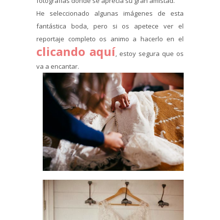
fotografías donde se aprecia su gran amistad.
He seleccionado algunas imágenes de esta
fantástica boda, pero si os apetece ver el
reportaje completo os animo a hacerlo en el
clicando aquí
, estoy segura que os
va a encantar.