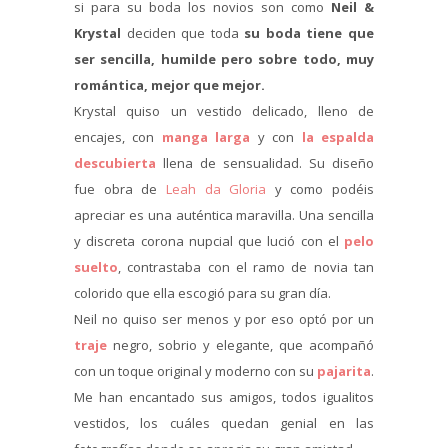
si para su boda los novios son como
Neil &
Krystal
deciden que toda
su boda tiene que
ser sencilla, humilde pero sobre todo, muy
romántica, mejor que mejor.
Krystal quiso un vestido delicado, lleno de
encajes, con
manga larga
y con
la espalda
descubierta
llena de sensualidad. Su diseño
fue obra de
Leah da Gloria
y como podéis
apreciar es una auténtica maravilla. Una sencilla
y discreta corona nupcial que lució con el
pelo
suelto
, contrastaba con el ramo de novia tan
colorido que ella escogió para su gran día.
Neil no quiso ser menos y por eso optó por un
traje
negro, sobrio y elegante, que acompañó
con un toque original y moderno con su
pajarita
.
Me han encantado sus amigos, todos igualitos
vestidos, los cuáles quedan genial en las