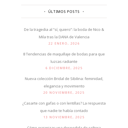
ÚLTIMOS POSTS
De la tragedia al “sí, quiero”: la boda de Nico &
Mila tras la DANA de Valencia
22 ENERO, 2026
8 Tendencias de maquillaje de bodas para que
luzcas radiante
6 DICIEMBRE, 2025
Nueva colección Bridal de Sibilina: feminidad,
elegancia y movimiento
20 NOVIEMBRE, 2025
¿Casarte con gafas o con lentillas? La respuesta
que nadie te había contado
13 NOVIEMBRE, 2025
Cómo organizar una despedida de soltera