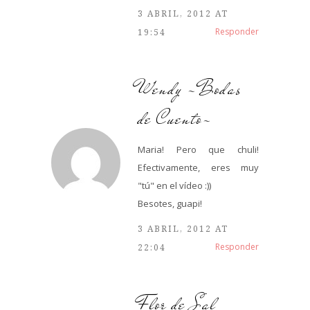
3 ABRIL, 2012 AT
Responder
19:54
Wendy -Bodas
de Cuento-
Maria! Pero que chuli!
Efectivamente, eres muy
"tú" en el vídeo :))
Besotes, guapi!
3 ABRIL, 2012 AT
Responder
22:04
Flor de Sal