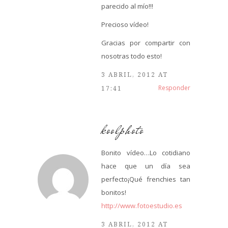
parecido al mío!!!
Precioso vídeo!
Gracias por compartir con
nosotras todo esto!
3 ABRIL, 2012 AT
Responder
17:41
koolphoto
Bonito vídeo…Lo cotidiano
hace que un día sea
perfecto¡Qué frenchies tan
bonitos!
http://www.fotoestudio.es
3 ABRIL, 2012 AT