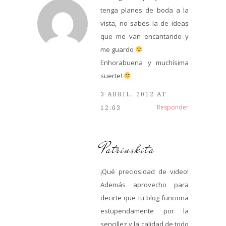
tenga planes de boda a la
vista, no sabes la de ideas
que me van encantando y
me guardo
Enhorabuena y muchísima
suerte!
3 ABRIL, 2012 AT
Responder
12:03
Patriuskita
¡Qué preciosidad de video!
Además aprovecho para
decirte que tu blog funciona
estupendamente por la
sencillez y la calidad de todo