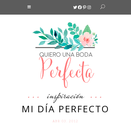
Twitter
Facebook
Pinterest
Instagram
inspiración
MI DÍA PERFECTO
ABR 03. 2012