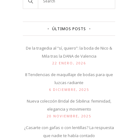
ÚLTIMOS POSTS
De la tragedia al “sí, quiero”: la boda de Nico &
Mila tras la DANA de Valencia
22 ENERO, 2026
8 Tendencias de maquillaje de bodas para que
luzcas radiante
6 DICIEMBRE, 2025
Nueva colección Bridal de Sibilina: feminidad,
elegancia y movimiento
20 NOVIEMBRE, 2025
¿Casarte con gafas o con lentillas? La respuesta
que nadie te había contado