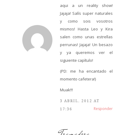
aqui a un reality show!
Jajaja! Salís super naturales
y como sois vosotros
mismos! Hasta Leo y Kira
salen como unas estrellas
perrunas! Jajaja! Un besazo
y ya queremos ver el
siguiente capítulo!
(PD: me ha encantado el
momento cafetera!)
Muak!!!
3 ABRIL, 2012 AT
Responder
17:36
Tramadora