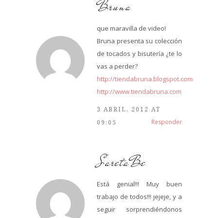
Bruna
que maravilla de video!
Bruna presenta su colección
de tocados y bisutería ¿te lo
vas a perder?
http://tiendabruna.blogspot.com
http://www.tiendabruna.com
3 ABRIL, 2012 AT
Responder
09:05
SaretaBe
Está genial!!! Muy buen
trabajo de todos!!! jejeje, y a
seguir sorprendiéndonos