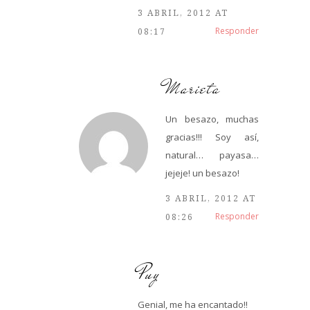
3 ABRIL, 2012 AT
Responder
08:17
Marieta
Un besazo, muchas
gracias!!! Soy así,
natural… payasa…
jejeje! un besazo!
3 ABRIL, 2012 AT
Responder
08:26
Puy
Genial, me ha encantado!!