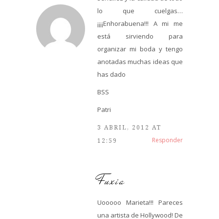
lo que cuelgas…
¡¡¡¡Enhorabuena!!! A mi me
está sirviendo para
organizar mi boda y tengo
anotadas muchas ideas que
has dado
BSS
Patri
3 ABRIL, 2012 AT
Responder
12:59
Fuxia
Uooooo Marieta!!! Pareces
una artista de Hollywood! De