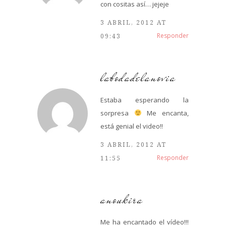
con cositas así… jejeje
3 ABRIL, 2012 AT
Responder
09:43
labodadelanovia
Estaba esperando la
sorpresa
Me encanta,
está genial el video!!
3 ABRIL, 2012 AT
Responder
11:55
anoukira
Me ha encantado el vídeo!!!