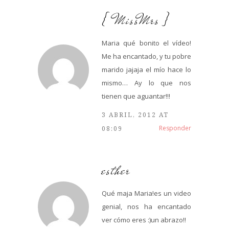
{ MissMrs }
Maria qué bonito el vídeo!
Me ha encantado, y tu pobre
marido jajaja el mío hace lo
mismo… Ay lo que nos
tienen que aguantar!!!
3 ABRIL, 2012 AT
Responder
08:09
esther
Qué maja Maria!es un video
genial, nos ha encantado
ver cómo eres :)un abrazo!!