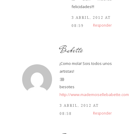
felicidades!!!
3 ABRIL, 2012 AT
Responder
08:59
Babette
¡Como mola! Sois todos unos
artistas!
:))))
besotes
http://www.mademoisellebabette.com
3 ABRIL, 2012 AT
Responder
08:58