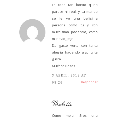
Es todo tan bonito q no
parece ni real, y tu marido
se le ve una bellisima
persona como tu y con
muchisima paciencia, como
mi novio, je je
Da gusto verte con tanta
alegria haciendo algo q te
gusta.
Muchos Besos
3 ABRIL, 2012 AT
Responder
08:26
Babette
Como mola! ¡Eres una