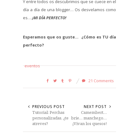
Y entre todos os descubrimos que se cuece en el
día a día de una blogger… Os desvelamos como
es…
¡MI DÍA PERFECTO!
Esperamos que os guste…
¿Cómo es TU día
perfecto?
eventos
21 Comments
PREVIOUS POST
NEXT POST
Tutorial: Perchas
Camembert…
personalizadas, ¿te
brie… manchego…
atreves?
¡Vivan los quesos!