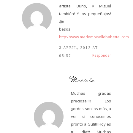
artista! Buno, y Miguel
también! Y los pequeñajos!
:))))
besos
http://www.mademoisellebabette..com
3 ABRIL, 2012 AT
Responder
08:57
Marieta
Muchas gracias
preciosa!!!!! Los
gordos son los más, a
ver si conocemos
pronto a Guti!!! Hoy es
tu día!!! Muchas