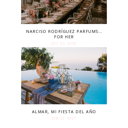
NARCISO RODRÍGUEZ PARFUMS…
FOR HER
OCT 30. 2018
ALMAR, MI FIESTA DEL AÑO
JUN 13. 2017