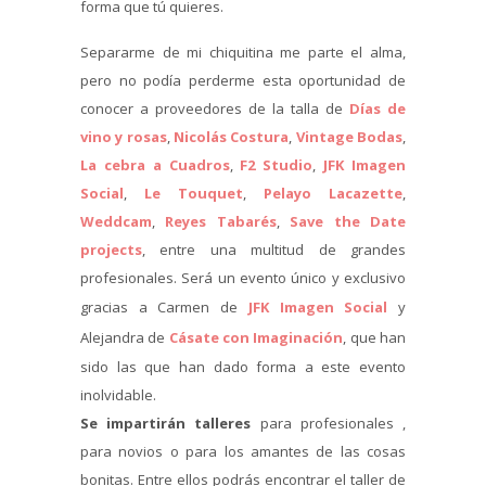
forma que tú quieres.
Separarme de mi chiquitina me parte el alma,
pero no podía perderme esta oportunidad de
conocer a proveedores de la talla de
Días de
vino y rosas
,
Nicolás Costura
,
Vintage Bodas
,
La cebra a Cuadros
,
F2 Studio
,
JFK Imagen
Social
,
Le Touquet
,
Pelayo Lacazette
,
Weddcam
,
Reyes Tabarés
,
Save the Date
projects
, entre una multitud de grandes
profesionales. Será un evento único y exclusivo
gracias a Carmen de
JFK Imagen Social
y
Alejandra de
Cásate con Imaginación
, que han
sido las que han dado forma a este evento
inolvidable.
Se impartirán talleres
para profesionales ,
para novios o para los amantes de las cosas
bonitas. Entre ellos podrás encontrar el taller de