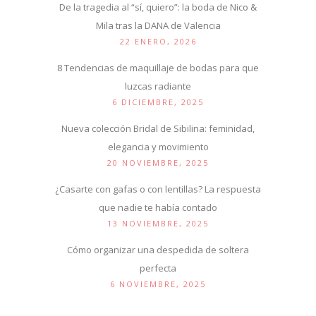
De la tragedia al “sí, quiero”: la boda de Nico &
Mila tras la DANA de Valencia
22 ENERO, 2026
8 Tendencias de maquillaje de bodas para que
luzcas radiante
6 DICIEMBRE, 2025
Nueva colección Bridal de Sibilina: feminidad,
elegancia y movimiento
20 NOVIEMBRE, 2025
¿Casarte con gafas o con lentillas? La respuesta
que nadie te había contado
13 NOVIEMBRE, 2025
Cómo organizar una despedida de soltera
perfecta
6 NOVIEMBRE, 2025