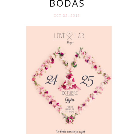
BODAS
OCT 22. 2015