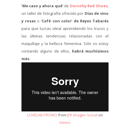
‘Me caso y ahora qué’
de
Dorothy Red Shoes
,
un taller de fotografía ofrecido por
Días de vino
y rosas
o
‘Café con color’ de Reyes Tabarés
para que luzcas ideal aprendiendo los trucos y
las últimas tendencias relacionadas con el
maquillaje y la belleza femenina. Sólo os estoy
contando alguno de ellos,
habrá muchísimos
más.
LOVELAB PROMO
from
JFK Imagen Social
on
Vimeo
.