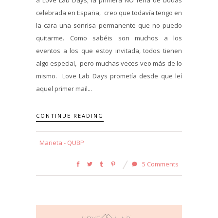
a Love Lab Days, la primera NO feria de bodas
celebrada en España, creo que todavía tengo en
la cara una sonrisa permanente que no puedo
quitarme. Como sabéis son muchos a los
eventos a los que estoy invitada, todos tienen
algo especial, pero muchas veces veo más de lo
mismo. Love Lab Days prometía desde que leí
aquel primer mail...
CONTINUE READING
Marieta - QUBP
5 Comments