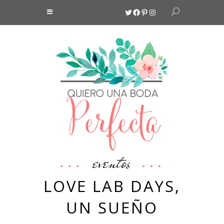
Twitter
Facebook
Pinterest
Instagram
eventos
LOVE LAB DAYS,
UN SUEÑO