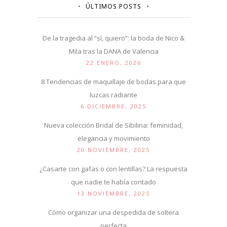
ÚLTIMOS POSTS
De la tragedia al “sí, quiero”: la boda de Nico &
Mila tras la DANA de Valencia
22 ENERO, 2026
8 Tendencias de maquillaje de bodas para que
luzcas radiante
6 DICIEMBRE, 2025
Nueva colección Bridal de Sibilina: feminidad,
elegancia y movimiento
20 NOVIEMBRE, 2025
¿Casarte con gafas o con lentillas? La respuesta
que nadie te había contado
13 NOVIEMBRE, 2025
Cómo organizar una despedida de soltera
perfecta