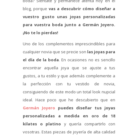
boda? Siéntate y permanece atenta hoy en el
blog, porque
vas a descubrir cómo diseñar a
vuestro gusto unas joyas personalizadas
para vuestra boda junto a Germán Joyero.
¡No te lo pierdas!
Uno de los complementos imprescindibles para
cualquier novia que se precie son
las joyas para
el día de la boda
. En ocasiones no es sencillo
encontrar aquella joya que se ajuste a tus
gustos, a tu estilo y que además complemente a
la perfección con tu vestido de novia,
consiguiendo de este modo un total look nupcial
ideal. Hace poco que he descubierto que en
Germán Joyero
puedes diseñar tus joyas
personalizadas a medida en oro de 18
kilates o platino
y quería compartirlo con
vosotras. Estas piezas de joyería de alta calidad