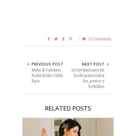
0 Comments
PREVIOUS POST
NEXT POST
Mike & Carmen,
10 invitaciones de
boda Boho Celtic
boda para todos
Epic
los gustos y
bolsillos
RELATED POSTS