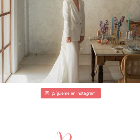
¡Sígueme en Instagram!